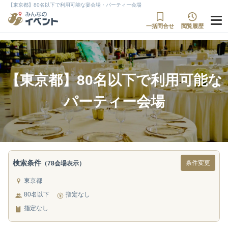
【東京都】80名以下で利用可能な宴会場・パーティー会場
一括問合せ
閲覧履歴
【東京都】80名以下で利用可能な
パーティー会場
検索条件
条件変更
（78会場表示）
東京都
80名以下
指定なし
指定なし