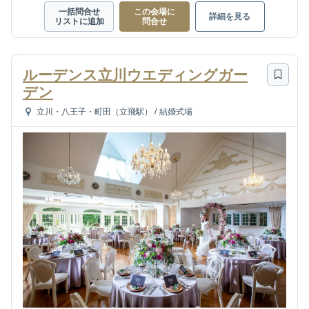
一括問合せ
この会場に
詳細を見る
リストに追加
問合せ
ルーデンス立川ウエディングガー
デン
立川・八王子・町田（立飛駅）
/
結婚式場