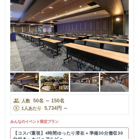
50
名
～
150
名
人数
5,734
円
～
1人あたり
みんなのイベント限定プラン
【コスパ重視】4時間ゆったり滞在＋準備30分撤収30
分付き・カジュアルビュ...