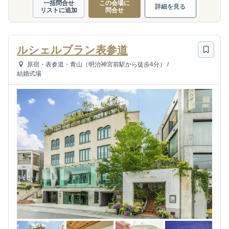
一括問合せ
この会場に
詳細を見る
リストに追加
問合せ
ルシェルブラン表参道
原宿・表参道・青山（明治神宮前駅から徒歩4分）
/
結婚式場