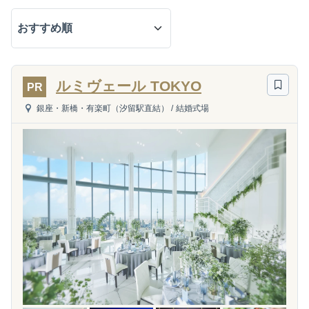
ルミヴェール TOKYO
PR
銀座・新橋・有楽町（汐留駅直結）
/
結婚式場