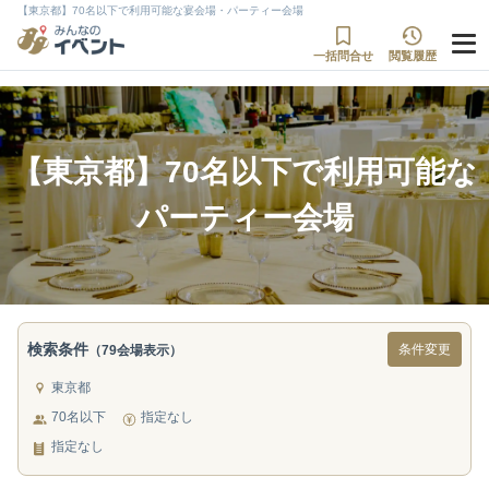
【東京都】70名以下で利用可能な宴会場・パーティー会場
一括問合せ
閲覧履歴
【東京都】70名以下で利用可能な
パーティー会場
検索条件
条件変更
（79会場表示）
東京都
70名以下
指定なし
指定なし