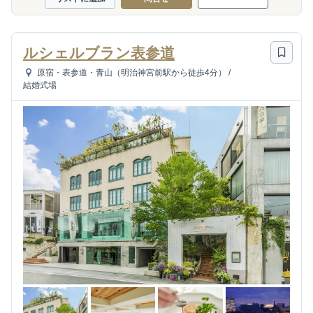
ルシェルブラン表参道
原宿・表参道・青山（明治神宮前駅から徒歩4分）
/
結婚式場