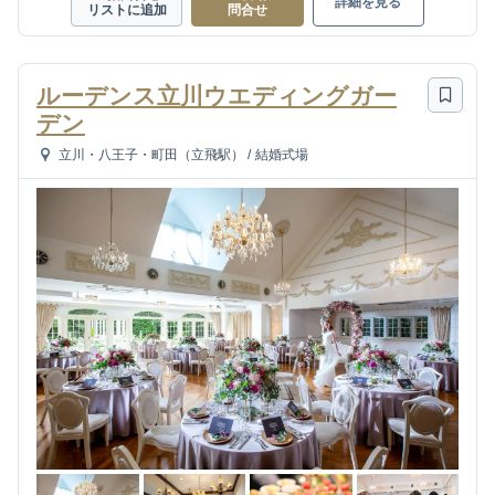
詳細を見る
リストに追加
問合せ
ルーデンス立川ウエディングガー
デン
立川・八王子・町田（立飛駅）
/
結婚式場