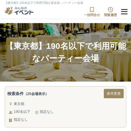
【東京都】190名以下で利用可能な宴会場・パーティー会場
一括問合せ
閲覧履歴
【東京都】190名以下で利用可能
なパーティー会場
検索条件
条件変更
（25会場表示）
東京都
190名以下
指定なし
指定なし