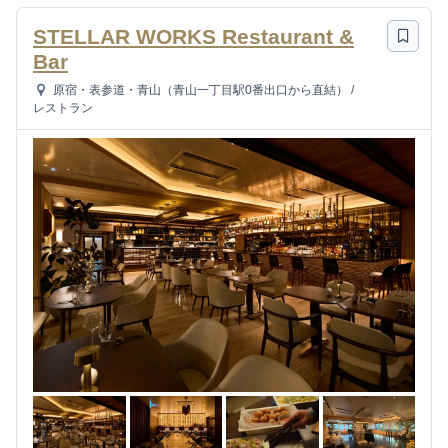
STELLAR WORKS Restaurant &
Bar
原宿・表参道・青山（青山一丁目駅0番出口から直結）
/
レストラン