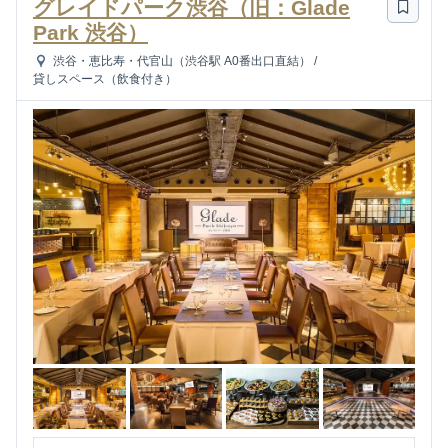
グレイドパーク渋谷（旧：Glade
Park 渋谷）
渋谷・恵比寿・代官山（渋谷駅 A0番出口直結）
/
貸しスペース（飲食付き）