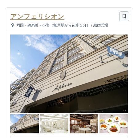
アンフェリシオン
両国・錦糸町・小岩（亀戸駅から徒歩５分）
/
結婚式場