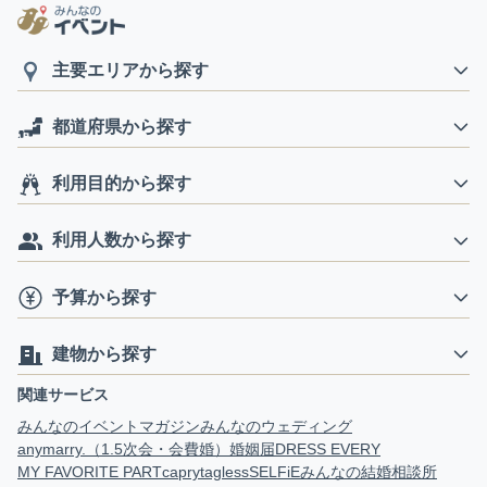
主要エリアから探す
都道府県から探す
利用目的から探す
利用人数から探す
予算から探す
建物から探す
関連サービス
みんなのイベントマガジン
みんなのウェディング
anymarry.（1.5次会・会費婚）
婚姻届
DRESS EVERY
MY FAVORITE PART
capry
tagless
SELFiE
みんなの結婚相談所