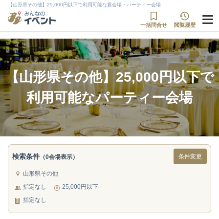
【山形県その他】25,000円以下で利用可能な宴会場・パーティー会場
一括問合せ
閲覧履歴
【山形県その他】25,000円以下で
利用可能なパーティー会場
検索条件
条件変更
（0会場表示）
山形県その他
指定なし
25,000円以下
指定なし