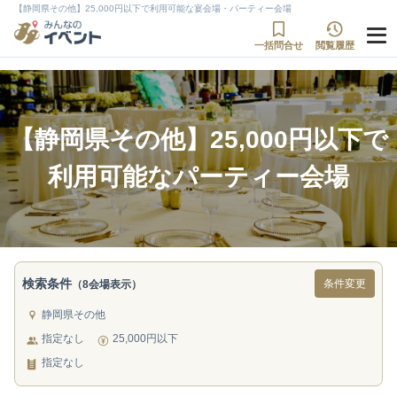
【静岡県その他】25,000円以下で利用可能な宴会場・パーティー会場
一括問合せ
閲覧履歴
【静岡県その他】25,000円以下で
利用可能なパーティー会場
検索条件
条件変更
（8会場表示）
静岡県その他
指定なし
25,000円以下
指定なし