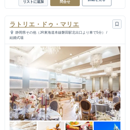
リストに追加
問合せ
ラトリエ・ドゥ・マリエ
静岡県その他（JR東海道本線磐田駅北出口より車で5分）
/
結婚式場