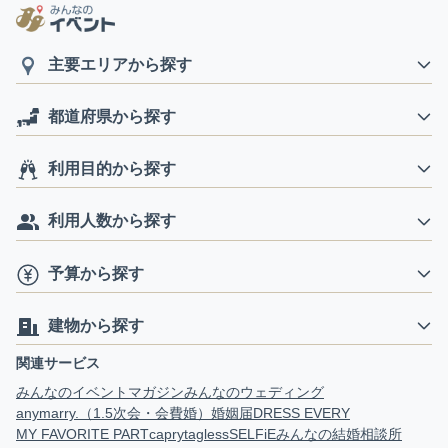
主要エリアから探す
都道府県から探す
利用目的から探す
利用人数から探す
予算から探す
建物から探す
関連サービス
みんなのイベントマガジン
みんなのウェディング
anymarry.（1.5次会・会費婚）
婚姻届
DRESS EVERY
MY FAVORITE PART
capry
tagless
SELFiE
みんなの結婚相談所