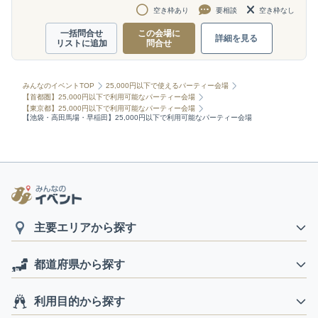
空き枠あり
要相談
空き枠なし
一括問合せ
この会場に
詳細を見る
リストに追加
問合せ
みんなのイベントTOP
25,000円以下で使えるパーティー会場
【首都圏】25,000円以下で利用可能なパーティー会場
【東京都】25,000円以下で利用可能なパーティー会場
【池袋・高田馬場・早稲田】25,000円以下で利用可能なパーティー会場
主要エリアから探す
都道府県から探す
利用目的から探す