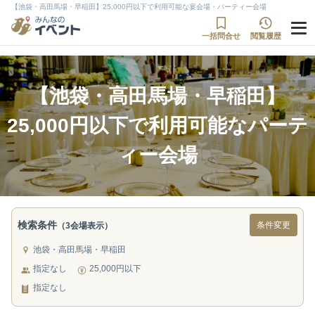
【池袋・高田馬場・早稲田】25,000円以下で利用可能な宴会場・パーティー会場
一括問合せ
閲覧履歴
【池袋・高田馬場・早稲田】
25,000円以下で利用可能なパーテ
ィー会場
検索条件
条件変更
（3会場表示）
池袋・高田馬場・早稲田
指定なし
25,000円以下
指定なし