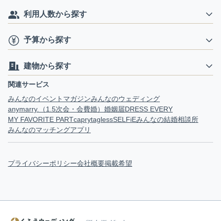
利用人数から探す
予算から探す
建物から探す
関連サービス
みんなのイベントマガジン
みんなのウェディング
anymarry.（1.5次会・会費婚）
婚姻届
DRESS EVERY
MY FAVORITE PART
capry
tagless
SELFiE
みんなの結婚相談所
みんなのマッチングアプリ
プライバシーポリシー
会社概要
掲載希望