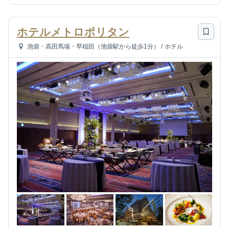
ホテルメトロポリタン
池袋・高田馬場・早稲田（池袋駅から徒歩1分）
/
ホテル