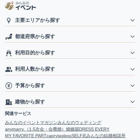
主要エリアから探す
都道府県から探す
利用目的から探す
利用人数から探す
予算から探す
建物から探す
関連サービス
みんなのイベントマガジン
みんなのウェディング
anymarry.（1.5次会・会費婚）
婚姻届
DRESS EVERY
MY FAVORITE PART
capry
tagless
SELFiE
みんなの結婚相談所