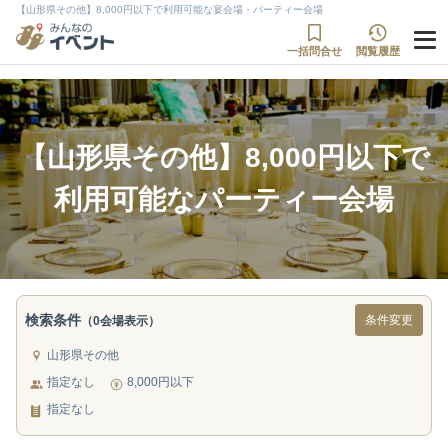
【山形県その他】8,000円以下で利用可能な宴会場・パーティー会場
一括問合せ
閲覧履歴
【山形県その他】8,000円以下で
利用可能なパーティー会場
検索条件
条件変更
（0会場表示）
山形県その他
指定なし
8,000円以下
指定なし