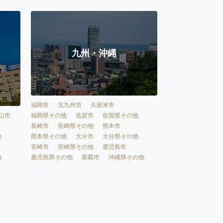
九州・沖縄
福岡市
北九州市
久留米市
福岡県その他
佐賀市
佐賀県その他
山市
長崎市
長崎県その他
熊本市
熊本県その他
大分市
大分県その他
他
宮崎市
宮崎県その他
鹿児島市
鹿児島県その他
那覇市
沖縄県その他
他