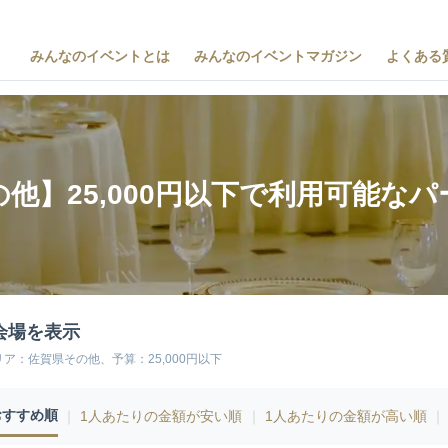
みんなのイベントとは
みんなのイベントマガジン
よくある
他】25,000円以下で利用可能な
会場を表示
リア：佐賀県その他、予算：25,000円以下
おすすめ順
｜
1人あたりの金額が安い順
｜
1人あたりの金額が高い順
｜