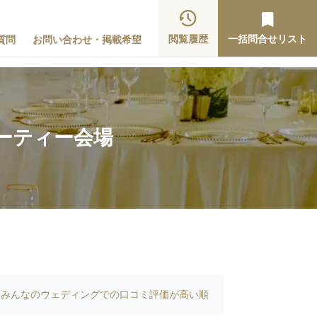
閲覧履歴
一括問合せリスト
質問
お問い合わせ・掲載希望
パーティー会場
みんなのウェディングでの口コミ評価が高い順