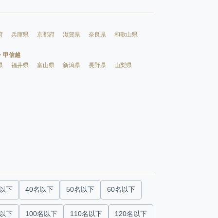
府
兵庫県
京都府
滋賀県
奈良県
和歌山県
・甲信越
県
福井県
富山県
新潟県
長野県
山梨県
名以下
40名以下
50名以下
60名以下
名以下
100名以下
110名以下
120名以下