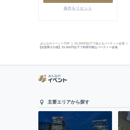
条件をリセット
みんなのイベントTOP
25,000円以下で使えるパーティー会場
【佐賀県その他】25,000円以下で利用可能なパーティー会場
主要エリアから探す