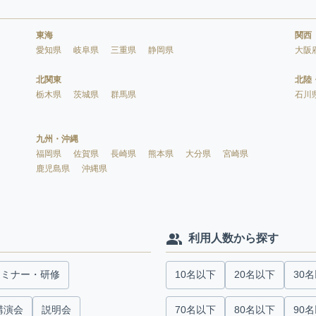
東海
関西
愛知県
岐阜県
三重県
静岡県
大阪
北関東
北陸
栃木県
茨城県
群馬県
石川
九州・沖縄
福岡県
佐賀県
長崎県
熊本県
大分県
宮崎県
鹿児島県
沖縄県
利用人数から探す
セミナー・研修
10名以下
20名以下
30
講演会
説明会
70名以下
80名以下
90