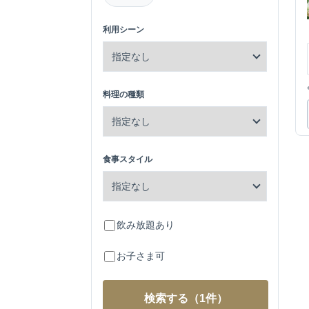
利用シーン
料理の種類
食事スタイル
飲み放題あり
お子さま可
検索する
（1件）