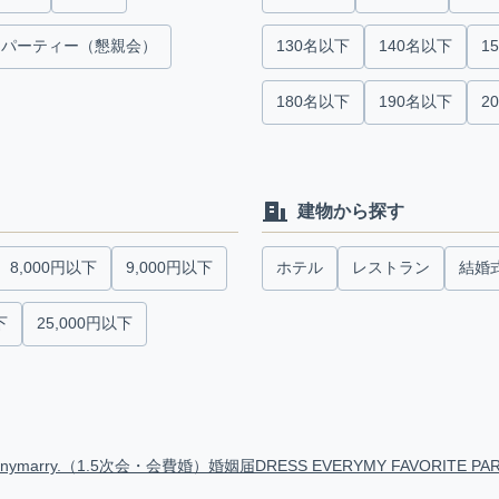
パーティー（懇親会）
130名以下
140名以下
1
180名以下
190名以下
2
建物から探す
8,000円以下
9,000円以下
ホテル
レストラン
結婚
下
25,000円以下
anymarry.（1.5次会・会費婚）
婚姻届
DRESS EVERY
MY FAVORITE PA