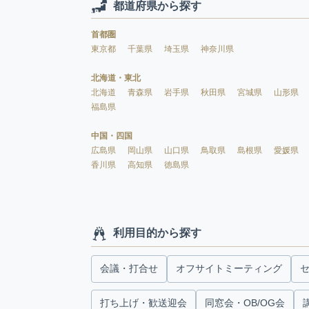
都道府県から探す
首都圏
東京都
千葉県
埼玉県
神奈川県
北海道・東北
北海道
青森県
岩手県
秋田県
宮城県
山形県
福島県
中国・四国
広島県
岡山県
山口県
鳥取県
島根県
愛媛県
香川県
高知県
徳島県
利用目的から探す
会議・打合せ
オフサイトミーティング
打ち上げ・歓送迎会
同窓会・OB/OG会