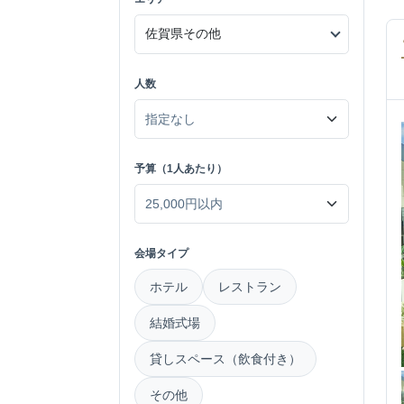
人数
予算（1人あたり）
会場タイプ
ホテル
レストラン
結婚式場
貸しスペース（飲食付き）
その他