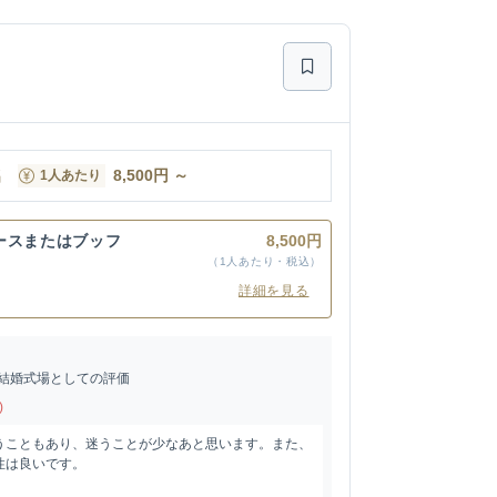
名
8,500
円
～
1人あたり
ースまたはブッフ
8,500円
（1人あたり・税込）
詳細を見る
結婚式場としての評価
)
うこともあり、迷うことが少なあと思います。また、
性は良いです。