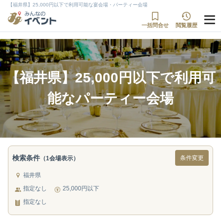
【福井県】25,000円以下で利用可能な宴会場・パーティー会場
一括問合せ
閲覧履歴
【福井県】25,000円以下で利用可
能なパーティー会場
検索条件
条件変更
（1会場表示）
福井県
指定なし
25,000円以下
指定なし