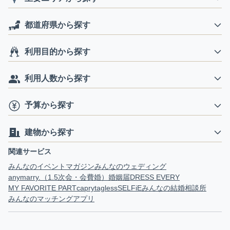
都道府県から探す
利用目的から探す
利用人数から探す
予算から探す
建物から探す
関連サービス
みんなのイベントマガジン
みんなのウェディング
anymarry.（1.5次会・会費婚）
婚姻届
DRESS EVERY
MY FAVORITE PART
capry
tagless
SELFiE
みんなの結婚相談所
みんなのマッチングアプリ