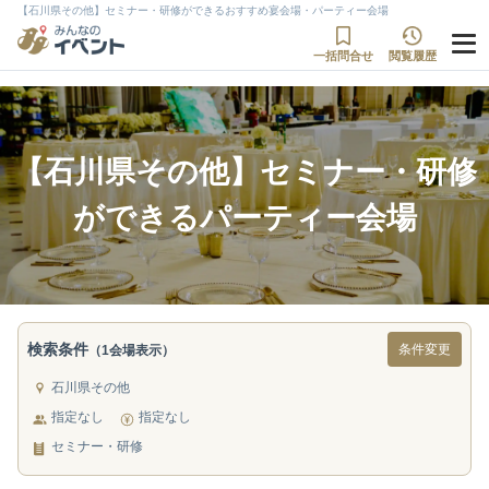
【石川県その他】セミナー・研修ができるおすすめ宴会場・パーティー会場
一括問合せ
閲覧履歴
【石川県その他】セミナー・研修
ができるパーティー会場
検索条件
条件変更
（1会場表示）
石川県その他
指定なし
指定なし
セミナー・研修