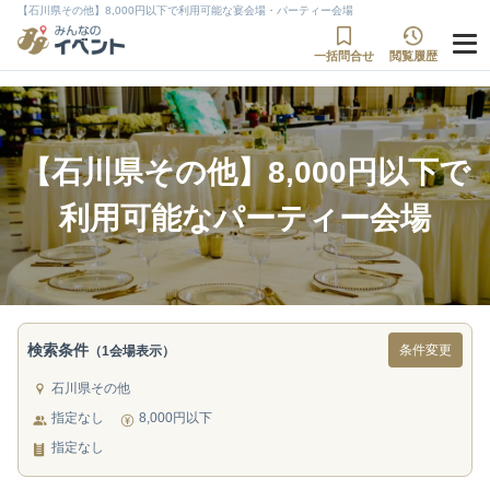
【石川県その他】8,000円以下で利用可能な宴会場・パーティー会場
一括問合せ
閲覧履歴
【石川県その他】8,000円以下で
利用可能なパーティー会場
検索条件
条件変更
（1会場表示）
石川県その他
指定なし
8,000円以下
指定なし