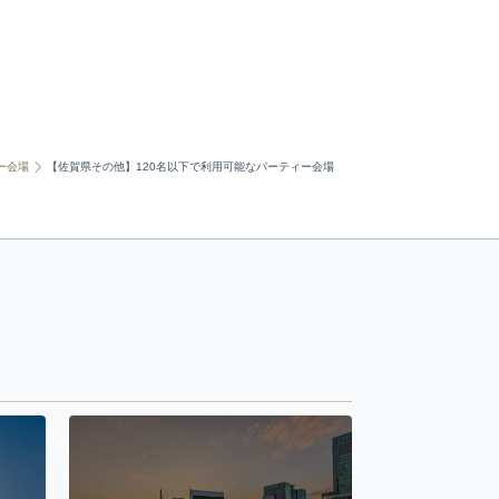
ー会場
【佐賀県その他】120名以下で利用可能なパーティー会場