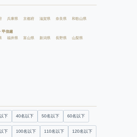
府
兵庫県
京都府
滋賀県
奈良県
和歌山県
・甲信越
県
福井県
富山県
新潟県
長野県
山梨県
名以下
40名以下
50名以下
60名以下
名以下
100名以下
110名以下
120名以下