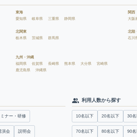
東海
関西
愛知県
岐阜県
三重県
静岡県
大阪
北関東
北陸
栃木県
茨城県
群馬県
石川
九州・沖縄
福岡県
佐賀県
長崎県
熊本県
大分県
宮崎県
鹿児島県
沖縄県
利用人数から探す
セミナー・研修
10名以下
20名以下
30
講演会
説明会
70名以下
80名以下
90