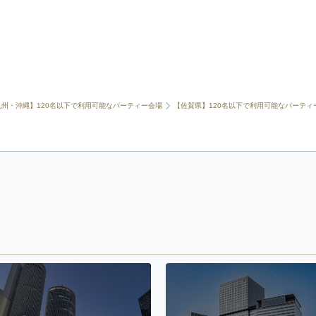
九州・沖縄】120名以下で利用可能なパーティー会場
【佐賀県】120名以下で利用可能なパーティ