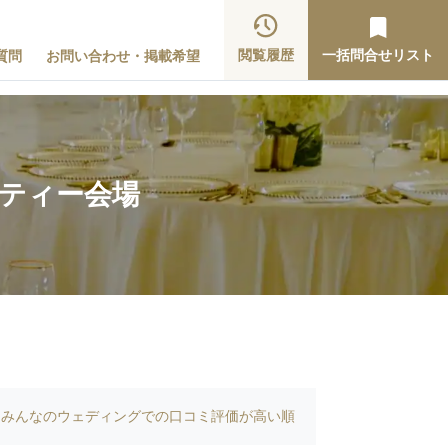
閲覧履歴
一括問合せリスト
質問
お問い合わせ・掲載希望
ーティー会場
みんなのウェディングでの口コミ評価が高い順