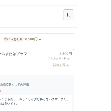
名
8,500
円
～
1人あたり
ースまたはブッフ
8,500円
（1人あたり・税込）
詳細を見る
結婚式場としての評価
)
うこともあり、迷うことが少なあと思います。また、
性は良いです。