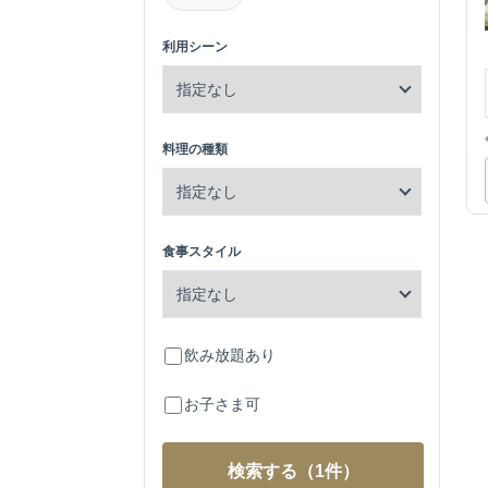
利用シーン
料理の種類
食事スタイル
飲み放題あり
お子さま可
検索する
（1件）