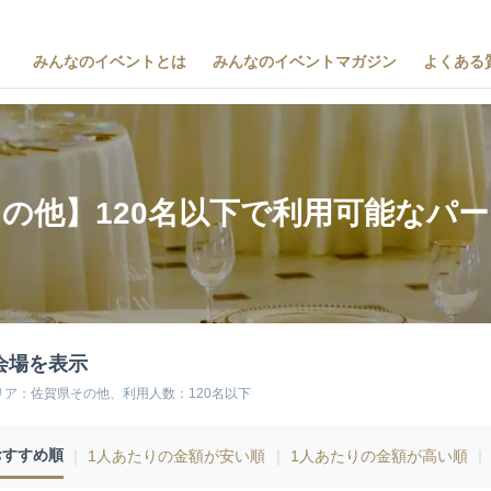
みんなのイベントとは
みんなのイベントマガジン
よくある
の他】120名以下で利用可能なパ
会場を表示
リア：佐賀県その他、利用人数：120名以下
おすすめ順
｜
1人あたりの金額が安い順
｜
1人あたりの金額が高い順
｜