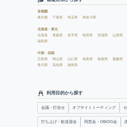
首都圏
東京都
千葉県
埼玉県
神奈川県
北海道・東北
北海道
青森県
岩手県
秋田県
宮城県
山形県
福島県
中国・四国
広島県
岡山県
山口県
鳥取県
島根県
愛媛県
香川県
高知県
徳島県
利用目的から探す
会議・打合せ
オフサイトミーティング
打ち上げ・歓送迎会
同窓会・OB/OG会