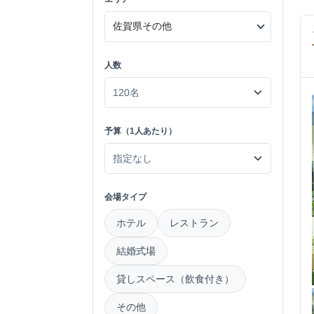
人数
予算（1人あたり）
会場タイプ
ホテル
レストラン
結婚式場
貸しスペース（飲食付き）
その他