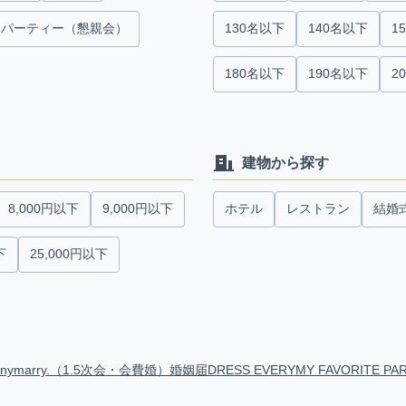
パーティー（懇親会）
130名以下
140名以下
1
180名以下
190名以下
2
建物から探す
8,000円以下
9,000円以下
ホテル
レストラン
結婚
下
25,000円以下
anymarry.（1.5次会・会費婚）
婚姻届
DRESS EVERY
MY FAVORITE PA