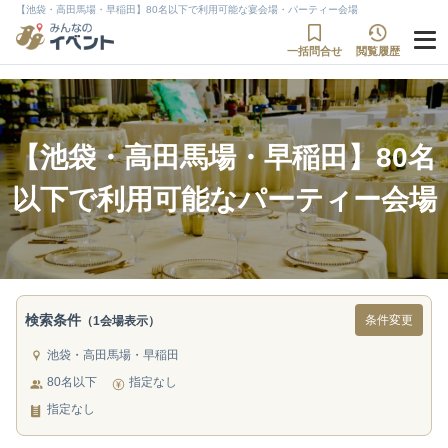
【池袋・高田馬場・早稲田】80名以下で利用可能な宴会場・パーティー会場
一括問合せ
閲覧履歴
【池袋・高田馬場・早稲田】80名
以下で利用可能なパーティー会場
検索条件
条件変更
（1会場表示）
池袋・高田馬場・早稲田
80名以下
指定なし
指定なし