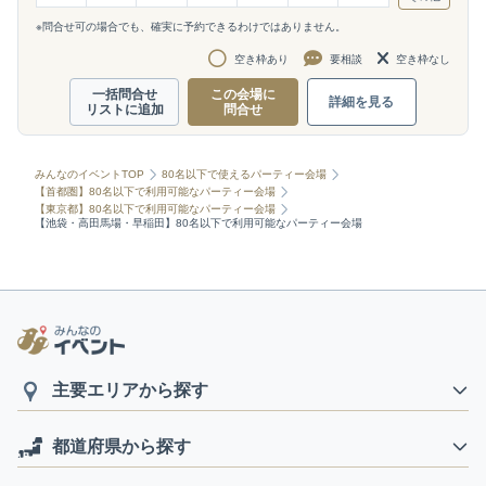
※問合せ可の場合でも、確実に予約できるわけではありません。
空き枠あり
要相談
空き枠なし
一括問合せ
この会場に
詳細を見る
リストに追加
問合せ
みんなのイベントTOP
80名以下で使えるパーティー会場
【首都圏】80名以下で利用可能なパーティー会場
【東京都】80名以下で利用可能なパーティー会場
【池袋・高田馬場・早稲田】80名以下で利用可能なパーティー会場
主要エリアから探す
都道府県から探す