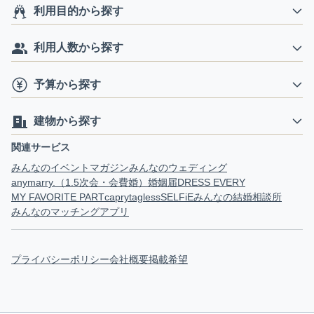
利用目的から探す
利用人数から探す
予算から探す
建物から探す
関連サービス
みんなのイベントマガジン
みんなのウェディング
anymarry.（1.5次会・会費婚）
婚姻届
DRESS EVERY
MY FAVORITE PART
capry
tagless
SELFiE
みんなの結婚相談所
みんなのマッチングアプリ
プライバシーポリシー
会社概要
掲載希望