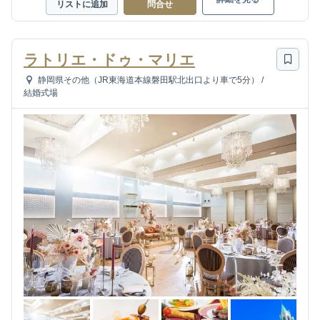
リストに追加
問合せ
ラトリエ・ドゥ・マリエ
静岡県その他（JR東海道本線磐田駅北出口より車で5分）
/
結婚式場