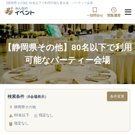
【静岡県その他】80名以下で利用可能な宴会場・パーティー会場
一括問合せ
閲覧履歴
【静岡県その他】80名以下で利用
可能なパーティー会場
検索条件
条件変更
（8会場表示）
静岡県その他
80名以下
指定なし
指定なし