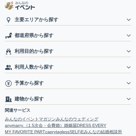
主要エリアから探す
都道府県から探す
利用目的から探す
利用人数から探す
予算から探す
建物から探す
関連サービス
みんなのイベントマガジン
みんなのウェディング
anymarry.（1.5次会・会費婚）
婚姻届
DRESS EVERY
MY FAVORITE PART
capry
tagless
SELFiE
みんなの結婚相談所