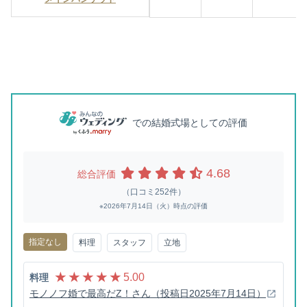
での結婚式場としての評価
4.68
総合評価
（口コミ252件）
※2026年7月14日（火）時点の評価
指定なし
料理
スタッフ
立地
★ ★ ★ ★ ★
5.00
料理
モノノフ婚で最高だZ！さん（投稿日2025年7月14日）