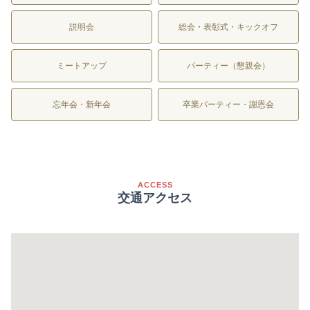
説明会
総会・表彰式・キックオフ
ミートアップ
パーティー（懇親会）
忘年会・新年会
卒業パーティー・謝恩会
ACCESS
交通アクセス