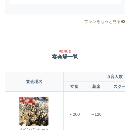
プランをもっと見る
VENUE
宴会場一覧
収容人数
宴会場名
立食
着席
スクール
～200
～120
メインバンケット