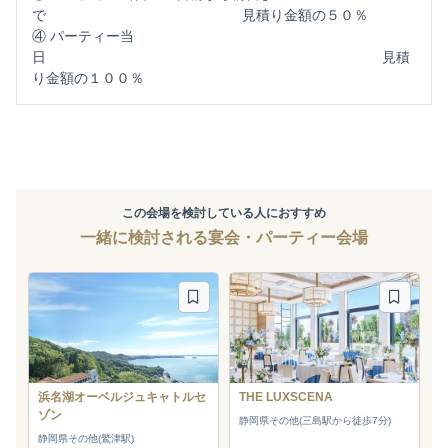
で 見積り金額の５０％
④ パーティー当
日 見積
り金額の１００％
この会場を検討している人におすすめ
一緒に検討される宴会・パーティー会場
浜名湖オーベルジュキャトルセ
THE LUXSCENA
ゾン
静岡県その他(三島駅から徒歩7分)
静岡県その他(鷲津駅)