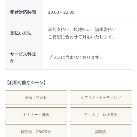
受付対応時間
10:00～22:00
事前支払い、現地払い、請求書払い
支払い方法
ご要望に合わせて対応いたします。
サービス料ほ
プランに含まれております。
か
【利用可能なシーン】
会議・打合せ
オフサイトミーティング
セミナー・研修
打ち上げ・歓送迎会
同窓会・OB/OG会
講演会