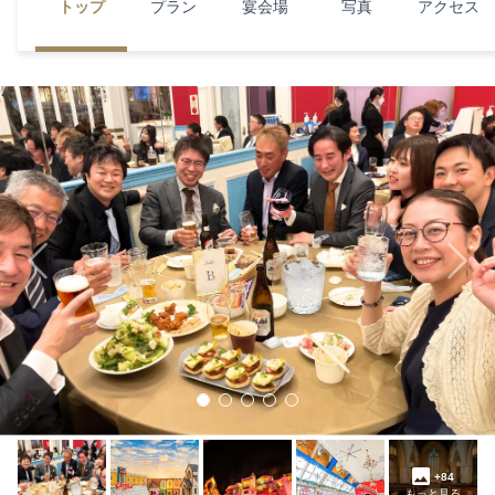
トップ
プラン
宴会場
写真
アクセス
Previous
Next
+84
もっと見る