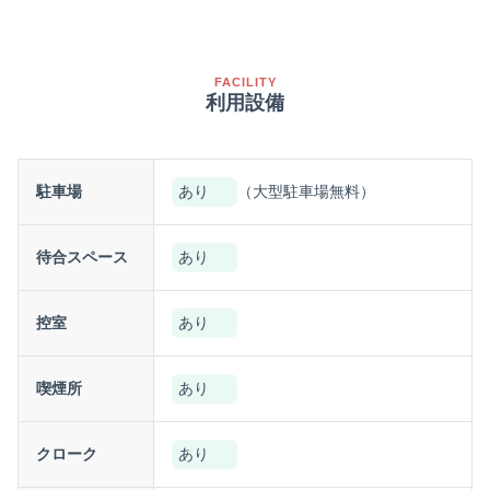
FACILITY
利用設備
駐車場
あり
（大型駐車場無料）
待合スペース
あり
控室
あり
喫煙所
あり
クローク
あり