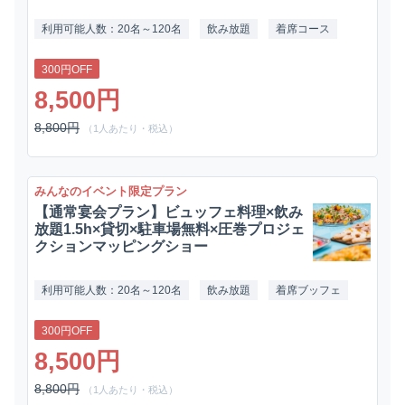
利用可能人数：20名～120名
飲み放題
着席コース
300円OFF
8,500円
8,800円
（1人あたり・税込）
みんなのイベント限定プラン
【通常宴会プラン】ビュッフェ料理×飲み
放題1.5h×貸切×駐車場無料×圧巻プロジェ
クションマッピングショー
利用可能人数：20名～120名
飲み放題
着席ブッフェ
300円OFF
8,500円
8,800円
（1人あたり・税込）