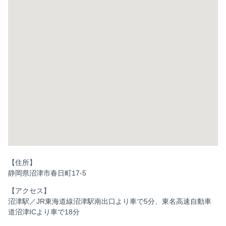
【住所】
静岡県沼津市春日町17-5
【アクセス】
沼津駅／JR東海道線沼津駅南出口より車で5分、東名高速自動車
道沼津ICより車で18分