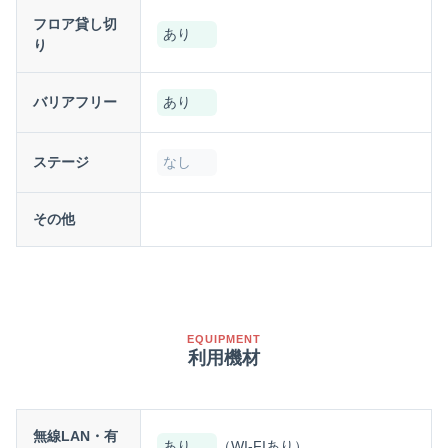
フロア貸し切
あり
り
バリアフリー
あり
ステージ
なし
その他
EQUIPMENT
利用機材
無線LAN・有
あり
（WI-FIあり）