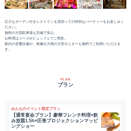
広大なガーデン付きレストランを貸切っての特別なパーティーをお楽しみく
ださい。
無料の大型駐車場も完備で安心。
お料理はコースorビュッフェでご用意。
館内の音響設備や、映像出力用の大型モニターも無料でご利用いただけま
す。
PLAN
プラン
みんなのイベント限定プラン
【通常宴会プラン】豪華フレンチ料理×飲
み放題1.5h×圧巻プロジェクションマッピ
ングショー