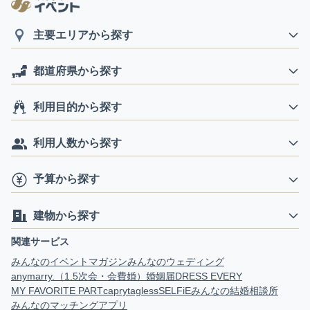
主要エリアから探す
都道府県から探す
利用目的から探す
利用人数から探す
予算から探す
建物から探す
関連サービス
みんなのイベントマガジン
みんなのウェディング
anymarry.（1.5次会・会費婚）
婚姻届
DRESS EVERY
MY FAVORITE PART
capry
tagless
SELFiE
みんなの結婚相談所
みんなのマッチングアプリ