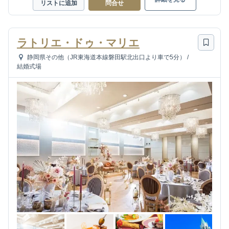
リストに追加
問合せ
ラトリエ・ドゥ・マリエ
静岡県その他（JR東海道本線磐田駅北出口より車で5分）
/
結婚式場