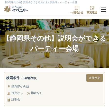
【静岡県その他】説明会ができるおすすめ宴会場・パーティー会場
一括問合せ
閲覧履歴
【静岡県その他】説明会ができる
パーティー会場
検索条件
条件変更
（8会場表示）
静岡県その他
指定なし
指定なし
説明会