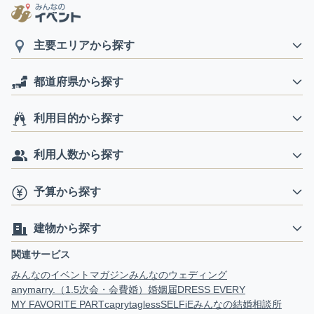
主要エリアから探す
都道府県から探す
利用目的から探す
利用人数から探す
予算から探す
建物から探す
関連サービス
みんなのイベントマガジン
みんなのウェディング
anymarry.（1.5次会・会費婚）
婚姻届
DRESS EVERY
MY FAVORITE PART
capry
tagless
SELFiE
みんなの結婚相談所