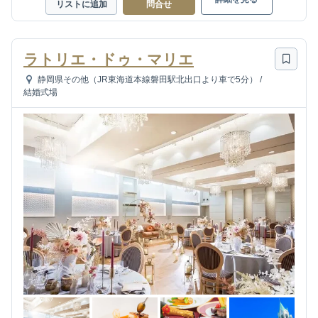
リストに追加
問合せ
ラトリエ・ドゥ・マリエ
静岡県その他（JR東海道本線磐田駅北出口より車で5分）
/
結婚式場