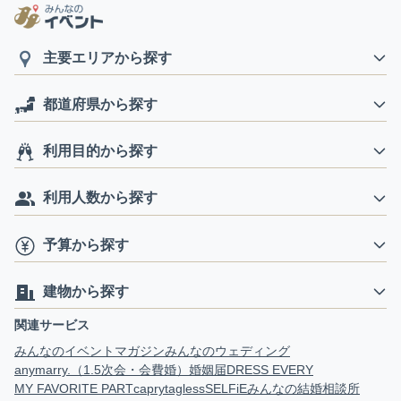
主要エリアから探す
都道府県から探す
利用目的から探す
利用人数から探す
予算から探す
建物から探す
関連サービス
みんなのイベントマガジン
みんなのウェディング
anymarry.（1.5次会・会費婚）
婚姻届
DRESS EVERY
MY FAVORITE PART
capry
tagless
SELFiE
みんなの結婚相談所