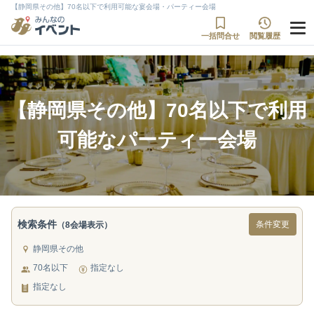
【静岡県その他】70名以下で利用可能な宴会場・パーティー会場
一括問合せ
閲覧履歴
【静岡県その他】70名以下で利用
可能なパーティー会場
検索条件
条件変更
（8会場表示）
静岡県その他
70名以下
指定なし
指定なし