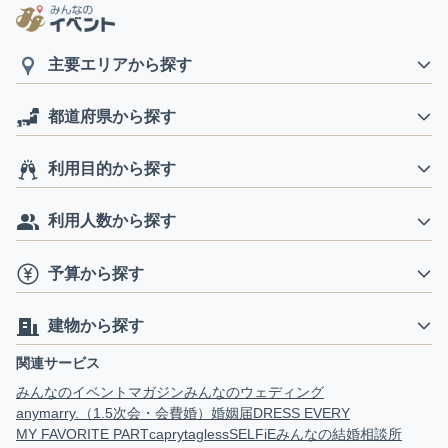
主要エリアから探す
都道府県から探す
利用目的から探す
利用人数から探す
予算から探す
建物から探す
関連サービス
みんなのイベントマガジン
みんなのウェディング
anymarry.（1.5次会・会費婚）
婚姻届
DRESS EVERY
MY FAVORITE PART
capry
tagless
SELFiE
みんなの結婚相談所