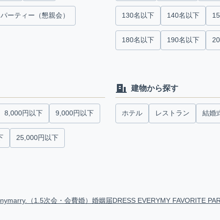
パーティー（懇親会）
130名以下
140名以下
1
180名以下
190名以下
2
建物から探す
8,000円以下
9,000円以下
ホテル
レストラン
結婚
下
25,000円以下
anymarry.（1.5次会・会費婚）
婚姻届
DRESS EVERY
MY FAVORITE PA