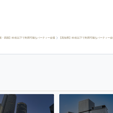
国・四国】80名以下で利用可能なパーティー会場
【高知県】80名以下で利用可能なパーティー会