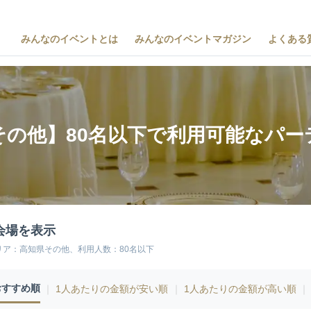
みんなのイベントとは
みんなのイベントマガジン
よくある
その他】80名以下で利用可能なパー
会場を表示
リア：高知県その他、利用人数：80名以下
おすすめ順
｜
1人あたりの金額が安い順
｜
1人あたりの金額が高い順
｜