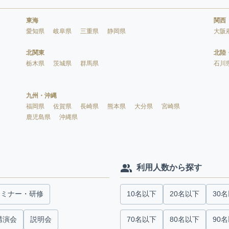
東海
関西
愛知県
岐阜県
三重県
静岡県
大阪
北関東
北陸
栃木県
茨城県
群馬県
石川
九州・沖縄
福岡県
佐賀県
長崎県
熊本県
大分県
宮崎県
鹿児島県
沖縄県
利用人数から探す
セミナー・研修
10名以下
20名以下
30
講演会
説明会
70名以下
80名以下
90