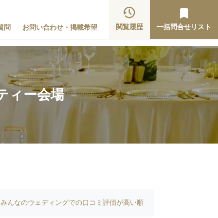
閲覧履歴
一括問合せリスト
質問
お問い合わせ・掲載希望
ティー会場
みんなのウェディングでの口コミ評価が高い順