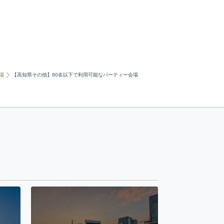
場
【高知県その他】80名以下で利用可能なパーティー会場