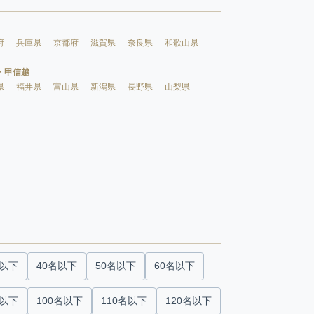
府
兵庫県
京都府
滋賀県
奈良県
和歌山県
・甲信越
県
福井県
富山県
新潟県
長野県
山梨県
名以下
40名以下
50名以下
60名以下
名以下
100名以下
110名以下
120名以下