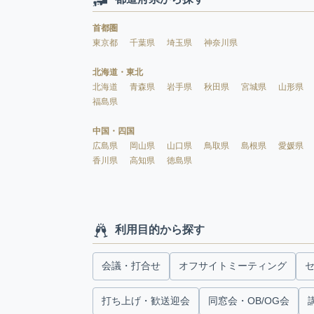
首都圏
東京都
千葉県
埼玉県
神奈川県
北海道・東北
北海道
青森県
岩手県
秋田県
宮城県
山形県
福島県
中国・四国
広島県
岡山県
山口県
鳥取県
島根県
愛媛県
香川県
高知県
徳島県
利用目的から探す
会議・打合せ
オフサイトミーティング
打ち上げ・歓送迎会
同窓会・OB/OG会