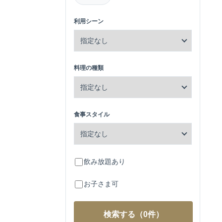
利用シーン
料理の種類
食事スタイル
飲み放題あり
お子さま可
検索する
（0件）