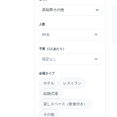
人数
予算（1人あたり）
会場タイプ
ホテル
レストラン
結婚式場
貸しスペース（飲食付き）
その他