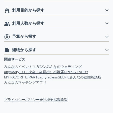
利用目的から探す
利用人数から探す
予算から探す
建物から探す
関連サービス
みんなのイベントマガジン
みんなのウェディング
anymarry.（1.5次会・会費婚）
婚姻届
DRESS EVERY
MY FAVORITE PART
capry
tagless
SELFiE
みんなの結婚相談所
みんなのマッチングアプリ
プライバシーポリシー
会社概要
掲載希望