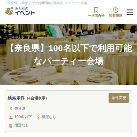
【奈良県】100名以下で利用可能な宴会場・パーティー会場
一括問合せ
閲覧履歴
【奈良県】100名以下で利用可能
なパーティー会場
検索条件
条件変更
（4会場表示）
奈良県
100名以下
指定なし
指定なし