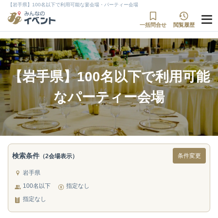
【岩手県】100名以下で利用可能な宴会場・パーティー会場
一括問合せ
閲覧履歴
【岩手県】100名以下で利用可能
なパーティー会場
検索条件
条件変更
（2会場表示）
岩手県
100名以下
指定なし
指定なし