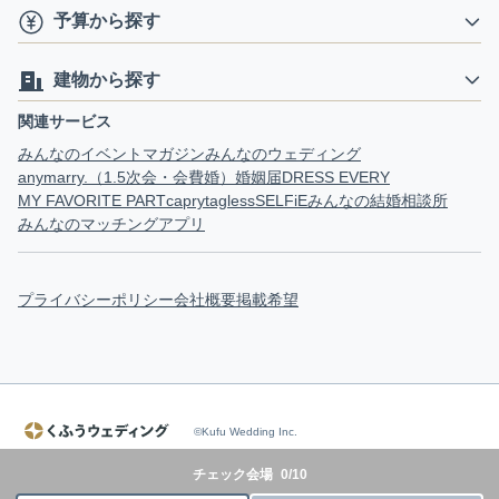
予算から探す
建物から探す
関連サービス
みんなのイベントマガジン
みんなのウェディング
anymarry.（1.5次会・会費婚）
婚姻届
DRESS EVERY
MY FAVORITE PART
capry
tagless
SELFiE
みんなの結婚相談所
みんなのマッチングアプリ
プライバシーポリシー
会社概要
掲載希望
©Kufu Wedding Inc.
チェック会場
0
/
10