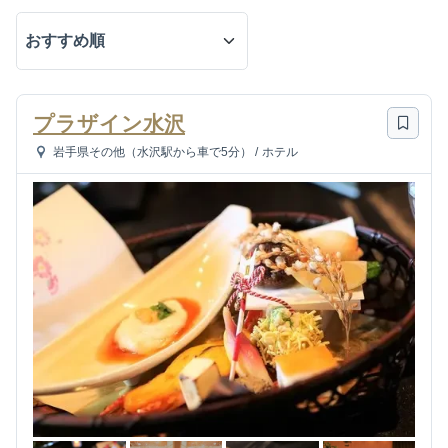
プラザイン水沢
岩手県その他（水沢駅から車で5分）
/
ホテル