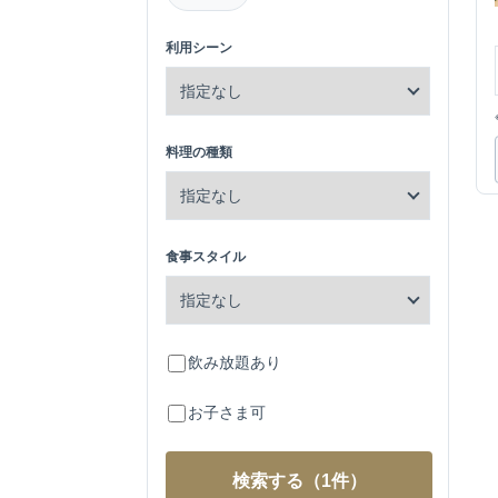
利用シーン
料理の種類
食事スタイル
飲み放題あり
お子さま可
検索する
（1件）