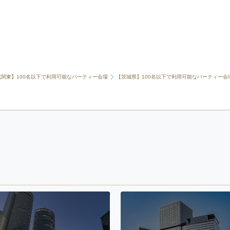
北関東】100名以下で利用可能なパーティー会場
【茨城県】100名以下で利用可能なパーティー会