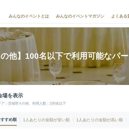
みんなのイベントとは
みんなのイベントマガジン
よくある
の他】100名以下で利用可能なパ
会場を表示
リア：茨城県その他、利用人数：100名以下
おすすめ順
｜
1人あたりの金額が安い順
｜
1人あたりの金額が高い順
｜