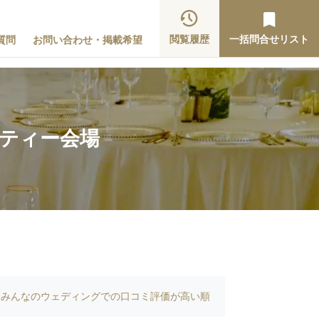
閲覧履歴
一括問合せリスト
質問
お問い合わせ・掲載希望
ーティー会場
みんなのウェディングでの口コミ評価が高い順