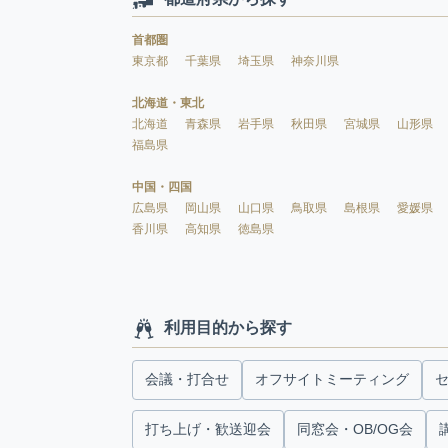
首都圏
東京都
千葉県
埼玉県
神奈川県
北海道・東北
北海道
青森県
岩手県
秋田県
宮城県
山形県
福島県
中国・四国
広島県
岡山県
山口県
鳥取県
島根県
愛媛県
香川県
高知県
徳島県
利用目的から探す
会議・打合せ
オフサイトミーティング
打ち上げ・歓送迎会
同窓会・OB/OG会