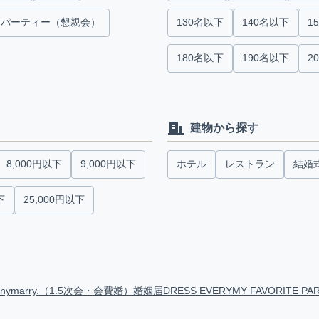
パーティー（懇親会）
130名以下
140名以下
1
180名以下
190名以下
2
建物から探す
8,000円以下
9,000円以下
ホテル
レストラン
結婚
下
25,000円以下
anymarry.（1.5次会・会費婚）
婚姻届
DRESS EVERY
MY FAVORITE PA