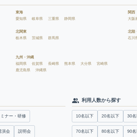
東海
関西
愛知県
岐阜県
三重県
静岡県
大阪
北関東
北陸
栃木県
茨城県
群馬県
石川
九州・沖縄
福岡県
佐賀県
長崎県
熊本県
大分県
宮崎県
鹿児島県
沖縄県
利用人数から探す
セミナー・研修
10名以下
20名以下
30
講演会
説明会
70名以下
80名以下
90