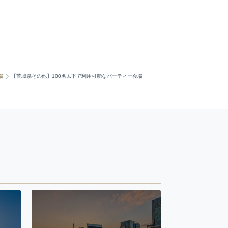
場
【茨城県その他】100名以下で利用可能なパーティー会場