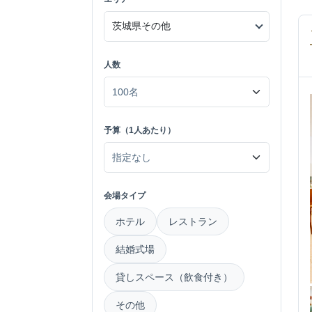
人数
予算（1人あたり）
会場タイプ
ホテル
レストラン
結婚式場
貸しスペース（飲食付き）
その他