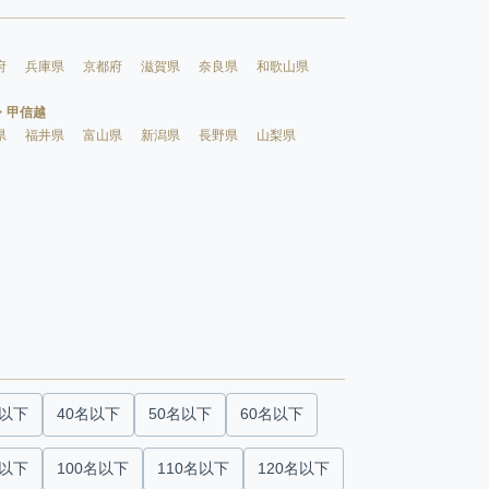
府
兵庫県
京都府
滋賀県
奈良県
和歌山県
・甲信越
県
福井県
富山県
新潟県
長野県
山梨県
名以下
40名以下
50名以下
60名以下
名以下
100名以下
110名以下
120名以下