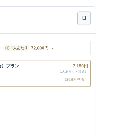
名
72,600
円
～
1人あたり
会】プラン
7,150円
（1人あたり・税込）
詳細を見る