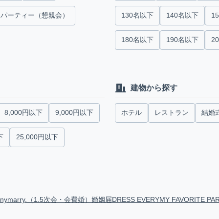
パーティー（懇親会）
130名以下
140名以下
1
180名以下
190名以下
2
建物から探す
8,000円以下
9,000円以下
ホテル
レストラン
結婚
下
25,000円以下
anymarry.（1.5次会・会費婚）
婚姻届
DRESS EVERY
MY FAVORITE PA