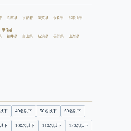
府
兵庫県
京都府
滋賀県
奈良県
和歌山県
・甲信越
県
福井県
富山県
新潟県
長野県
山梨県
名以下
40名以下
50名以下
60名以下
名以下
100名以下
110名以下
120名以下