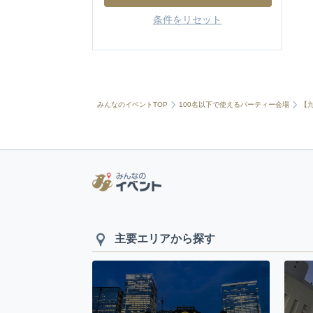
条件をリセット
みんなのイベントTOP
100名以下で使えるパーティー会場
【
主要エリアから探す