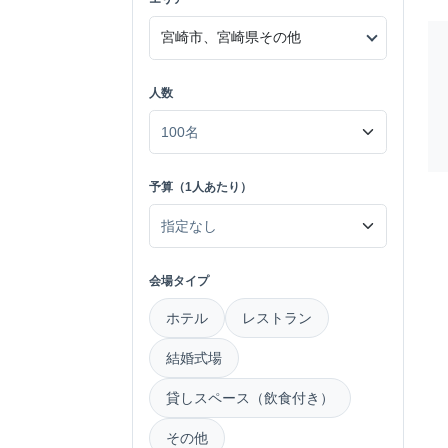
人数
予算（1人あたり）
会場タイプ
ホテル
レストラン
結婚式場
貸しスペース（飲食付き）
その他