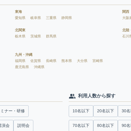
東海
関西
愛知県
岐阜県
三重県
静岡県
大阪
北関東
北陸
栃木県
茨城県
群馬県
石川
九州・沖縄
福岡県
佐賀県
長崎県
熊本県
大分県
宮崎県
鹿児島県
沖縄県
利用人数から探す
セミナー・研修
10名以下
20名以下
30
講演会
説明会
70名以下
80名以下
90