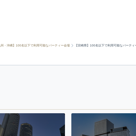
九州・沖縄】100名以下で利用可能なパーティー会場
【宮崎県】100名以下で利用可能なパーティ