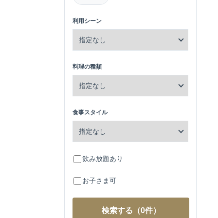
利用シーン
料理の種類
食事スタイル
飲み放題あり
お子さま可
検索する
（0件）