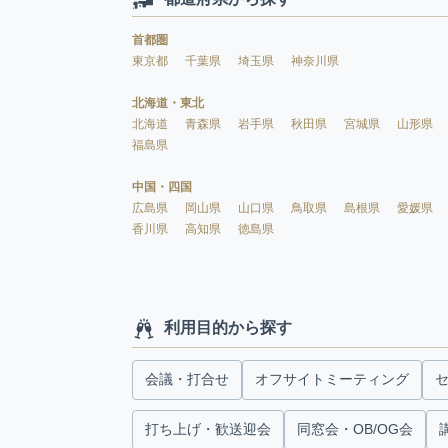
首都圏
東京都
千葉県
埼玉県
神奈川県
北海道・東北
北海道
青森県
岩手県
秋田県
宮城県
山形県
福島県
中国・四国
広島県
岡山県
山口県
鳥取県
島根県
愛媛県
香川県
高知県
徳島県
利用目的から探す
会議・打合せ
オフサイトミーティング
打ち上げ・歓送迎会
同窓会・OB/OG会