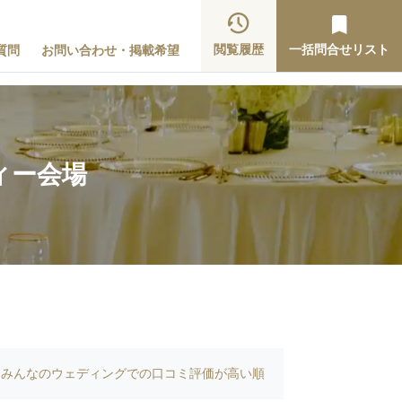
閲覧履歴
一括問合せリスト
質問
お問い合わせ・掲載希望
ィー会場
みんなのウェディングでの口コミ評価が高い順