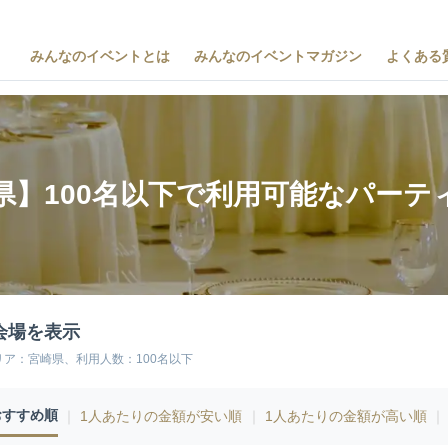
みんなのイベントとは
みんなのイベントマガジン
よくある
県】100名以下で利用可能なパーテ
会場を表示
リア：宮崎県、利用人数：100名以下
おすすめ順
｜
1人あたりの金額が安い順
｜
1人あたりの金額が高い順
｜