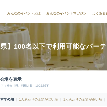
みんなのイベントとは
みんなのイベントマガジン
よくある
県】100名以下で利用可能なパー
9会場を表示
リア：神奈川県、利用人数：100名以下
おすすめ順
｜
1人あたりの金額が安い順
｜
1人あたりの金額が高い順
｜