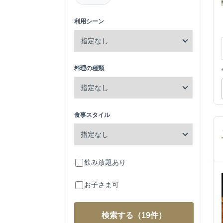
利用シーン
料理の種類
食事スタイル
飲み放題あり
お子さま可
検索する
（19件）