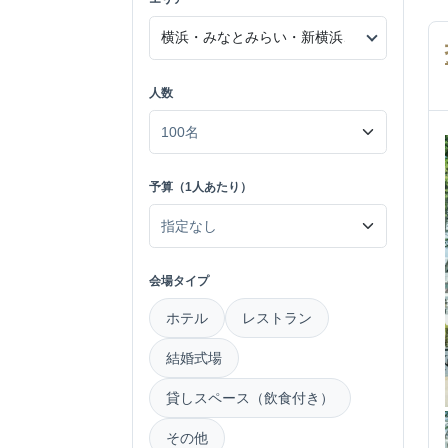
人数
予算（1人あたり）
会場タイプ
ホテル
レストラン
結婚式場
貸しスペース（飲食付き）
その他