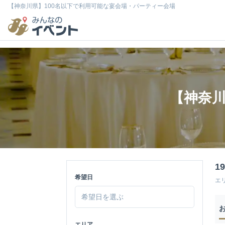
【神奈川県】100名以下で利用可能な宴会場・パーティー会場
【神奈川
1
希望日
エ
エリア