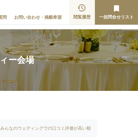
閲覧履歴
一括問合せリスト
質問
お問い合わせ・掲載希望
ティー会場
みんなのウェディングでの口コミ評価が高い順