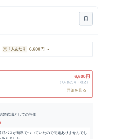
6,600
円
～
1人あたり
ン
ン
6,600円
（1人あたり・税込）
詳細を見る
結婚式場としての評価
)
送迎バスが無料でついていたので問題ありませんでし
もありました。