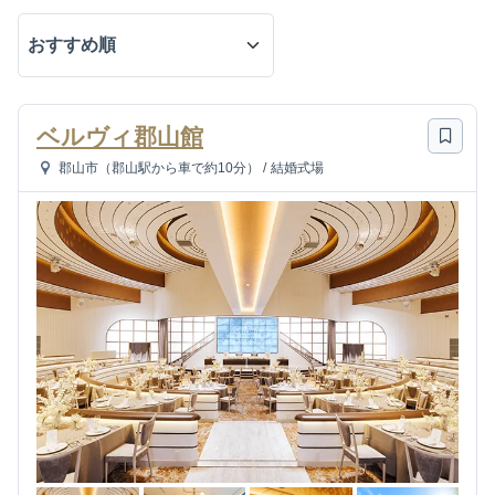
ベルヴィ郡山館
郡山市（郡山駅から車で約10分）
/
結婚式場