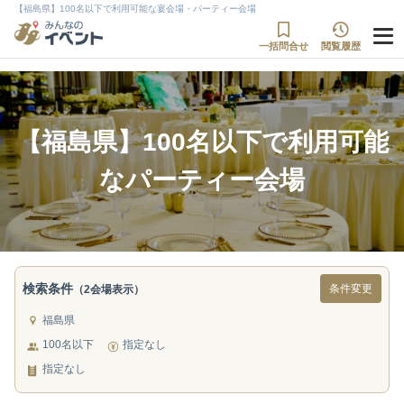
【福島県】100名以下で利用可能な宴会場・パーティー会場
一括問合せ
閲覧履歴
【福島県】100名以下で利用可能
なパーティー会場
検索条件
条件変更
（2会場表示）
福島県
100名以下
指定なし
指定なし