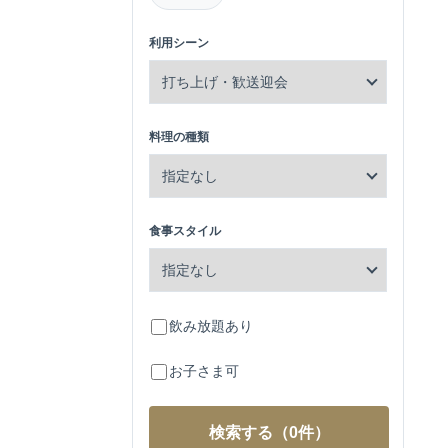
利用シーン
料理の種類
食事スタイル
飲み放題あり
お子さま可
検索する
（0件）