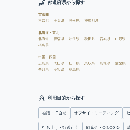
都道府県から探す
首都圏
東京都
千葉県
埼玉県
神奈川県
北海道・東北
北海道
青森県
岩手県
秋田県
宮城県
山形県
福島県
中国・四国
広島県
岡山県
山口県
鳥取県
島根県
愛媛県
香川県
高知県
徳島県
利用目的から探す
会議・打合せ
オフサイトミーティング
打ち上げ・歓送迎会
同窓会・OB/OG会