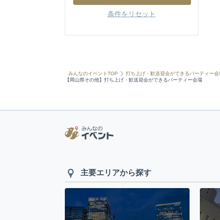
条件をリセット
みんなのイベントTOP
打ち上げ・歓送迎会ができるパーティー会
【岡山県その他】打ち上げ・歓送迎会ができるパーティー会場
主要エリアから探す