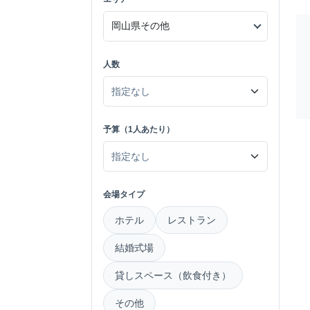
人数
予算（1人あたり）
会場タイプ
ホテル
レストラン
結婚式場
貸しスペース（飲食付き）
その他