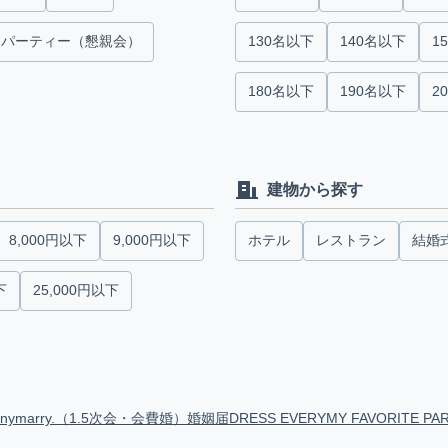
パーティー（懇親会）
130名以下
140名以下
1
180名以下
190名以下
2
建物から探す
8,000円以下
9,000円以下
ホテル
レストラン
結婚
下
25,000円以下
anymarry.（1.5次会・会費婚）
婚姻届
DRESS EVERY
MY FAVORITE PA