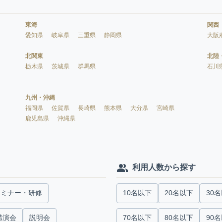
東海
関西
愛知県
岐阜県
三重県
静岡県
大阪
北関東
北陸
栃木県
茨城県
群馬県
石川
九州・沖縄
福岡県
佐賀県
長崎県
熊本県
大分県
宮崎県
鹿児島県
沖縄県
利用人数から探す
セミナー・研修
10名以下
20名以下
30
講演会
説明会
70名以下
80名以下
90