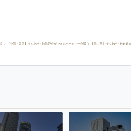
場
【中国・四国】打ち上げ・歓送迎会ができるパーティー会場
【岡山県】打ち上げ・歓送迎