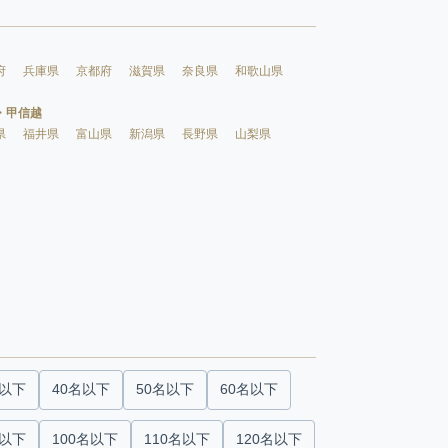
府
兵庫県
京都府
滋賀県
奈良県
和歌山県
・甲信越
県
福井県
富山県
新潟県
長野県
山梨県
名以下
40名以下
50名以下
60名以下
名以下
100名以下
110名以下
120名以下