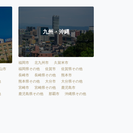
九州・沖縄
福岡市
北九州市
久留米市
福岡県その他
佐賀市
佐賀県その他
山市
長崎市
長崎県その他
熊本市
熊本県その他
大分市
大分県その他
他
宮崎市
宮崎県その他
鹿児島市
鹿児島県その他
那覇市
沖縄県その他
他