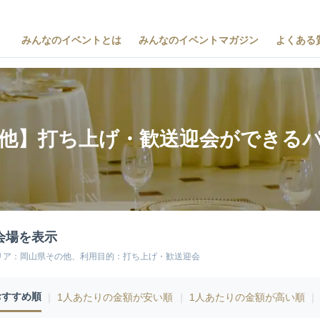
みんなのイベントとは
みんなのイベントマガジン
よくある
他】打ち上げ・歓送迎会ができる
会場を表示
リア：岡山県その他、利用目的：打ち上げ・歓送迎会
おすすめ順
｜
1人あたりの金額が安い順
｜
1人あたりの金額が高い順
｜