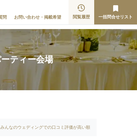
閲覧履歴
一括問合せリスト
質問
お問い合わせ・掲載希望
パーティー会場
みんなのウェディングでの口コミ評価が高い順