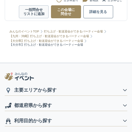
空き枠あり
要相談
空き枠なし
一括問合せ
この会場に
詳細を見る
リストに追加
問合せ
みんなのイベントTOP
打ち上げ・歓送迎会ができるパーティー会場
【九州・沖縄】打ち上げ・歓送迎会ができるパーティー会場
【大分県】打ち上げ・歓送迎会ができるパーティー会場
【大分市】打ち上げ・歓送迎会ができるパーティー会場
主要エリアから探す
都道府県から探す
利用目的から探す