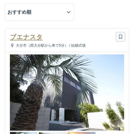
ブエナスタ
大分市（西大分駅から車で5分）
/
結婚式場