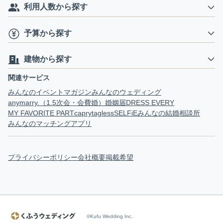
利用人数から探す
予算から探す
建物から探す
関連サービス
みんなのイベントマガジン
みんなのウェディング
anymarry.（1.5次会・会費婚）
婚姻届
DRESS EVERY
MY FAVORITE PART
capry
tagless
SELFiE
みんなの結婚相談所
みんなのマッチングアプリ
プライバシーポリシー
会社概要
掲載希望
©Kufu Wedding Inc.