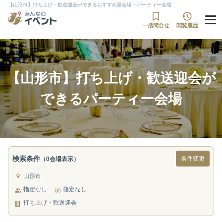
【山形市】打ち上げ・歓送迎会ができるおすすめ宴会場・パーティー会場
一括問合せ
閲覧履歴
【山形市】打ち上げ・歓送迎会が
できるパーティー会場
検索条件
条件変更
（0会場表示）
山形市
指定なし
指定なし
打ち上げ・歓送迎会