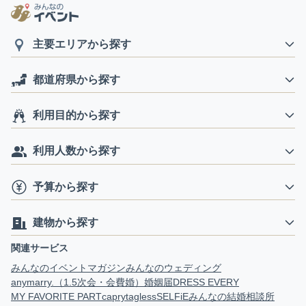
主要エリアから探す
都道府県から探す
利用目的から探す
利用人数から探す
予算から探す
建物から探す
関連サービス
みんなのイベントマガジン
みんなのウェディング
anymarry.（1.5次会・会費婚）
婚姻届
DRESS EVERY
MY FAVORITE PART
capry
tagless
SELFiE
みんなの結婚相談所