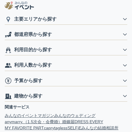
主要エリアから探す
都道府県から探す
利用目的から探す
利用人数から探す
予算から探す
建物から探す
関連サービス
みんなのイベントマガジン
みんなのウェディング
anymarry.（1.5次会・会費婚）
婚姻届
DRESS EVERY
MY FAVORITE PART
capry
tagless
SELFiE
みんなの結婚相談所