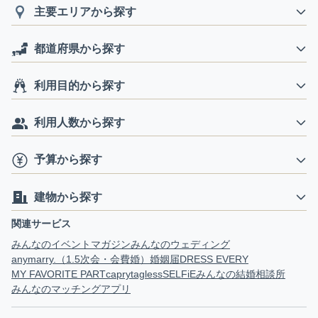
主要エリアから探す
都道府県から探す
利用目的から探す
利用人数から探す
予算から探す
建物から探す
関連サービス
みんなのイベントマガジン
みんなのウェディング
anymarry.（1.5次会・会費婚）
婚姻届
DRESS EVERY
MY FAVORITE PART
capry
tagless
SELFiE
みんなの結婚相談所
みんなのマッチングアプリ