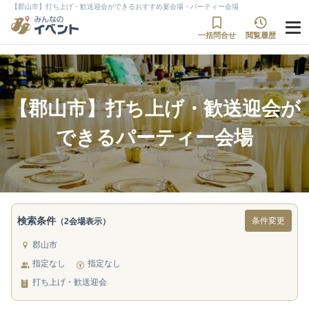
【郡山市】打ち上げ・歓送迎会ができるおすすめ宴会場・パーティー会場
一括問合せ
閲覧履歴
【郡山市】打ち上げ・歓送迎会が
できるパーティー会場
検索条件
条件変更
（2会場表示）
郡山市
指定なし
指定なし
打ち上げ・歓送迎会