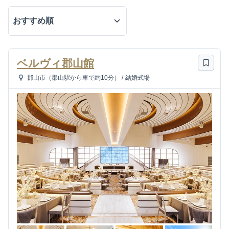
ベルヴィ郡山館
郡山市（郡山駅から車で約10分）
/
結婚式場