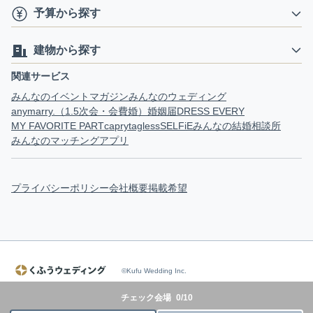
予算から探す
建物から探す
関連サービス
みんなのイベントマガジン
みんなのウェディング
anymarry.（1.5次会・会費婚）
婚姻届
DRESS EVERY
MY FAVORITE PART
capry
tagless
SELFiE
みんなの結婚相談所
みんなのマッチングアプリ
プライバシーポリシー
会社概要
掲載希望
©Kufu Wedding Inc.
チェック会場
0
/
10