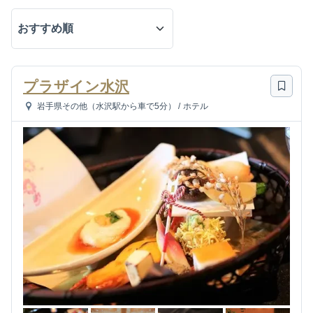
プラザイン水沢
岩手県その他（水沢駅から車で5分）
/
ホテル