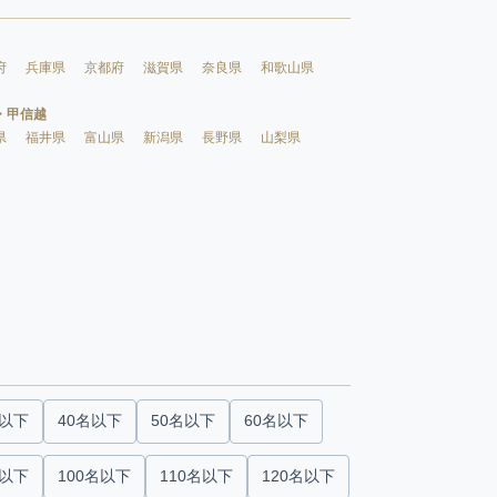
府
兵庫県
京都府
滋賀県
奈良県
和歌山県
・甲信越
県
福井県
富山県
新潟県
長野県
山梨県
名以下
40名以下
50名以下
60名以下
名以下
100名以下
110名以下
120名以下