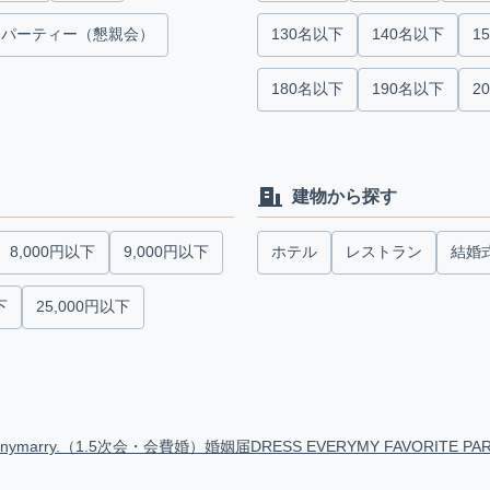
パーティー（懇親会）
130名以下
140名以下
1
180名以下
190名以下
2
建物から探す
8,000円以下
9,000円以下
ホテル
レストラン
結婚
下
25,000円以下
anymarry.（1.5次会・会費婚）
婚姻届
DRESS EVERY
MY FAVORITE PA