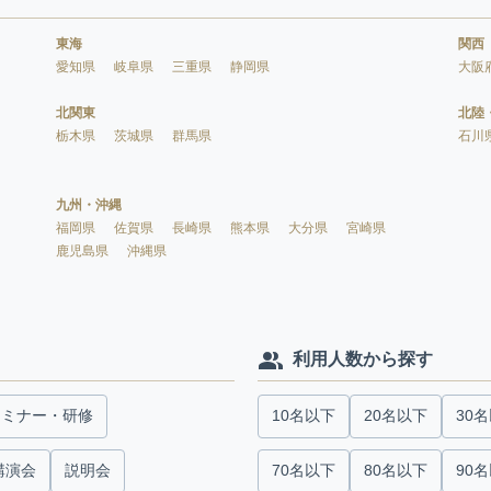
東海
関西
愛知県
岐阜県
三重県
静岡県
大阪
北関東
北陸
栃木県
茨城県
群馬県
石川
九州・沖縄
福岡県
佐賀県
長崎県
熊本県
大分県
宮崎県
鹿児島県
沖縄県
利用人数から探す
セミナー・研修
10名以下
20名以下
30
講演会
説明会
70名以下
80名以下
90