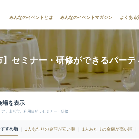
みんなのイベントとは
みんなのイベントマガジン
よくある
市】セミナー・研修ができるパーテ
会場を表示
リア：山形市、利用目的：セミナー・研修
おすすめ順
｜
1人あたりの金額が安い順
｜
1人あたりの金額が高い順
｜