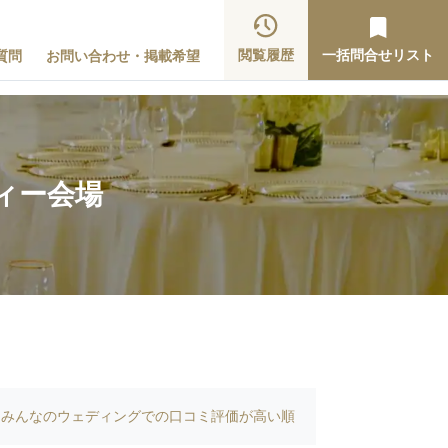
閲覧履歴
一括問合せリスト
質問
お問い合わせ・掲載希望
ィー会場
みんなのウェディングでの口コミ評価が高い順