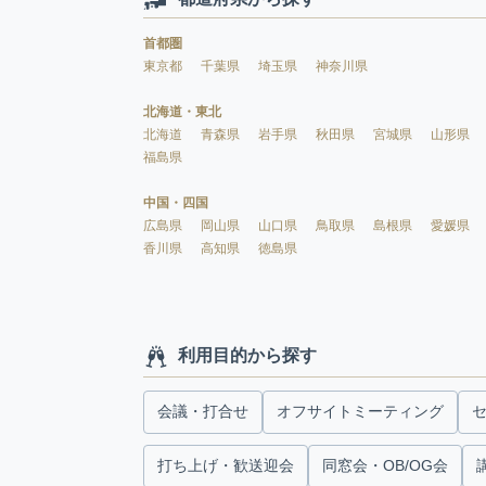
首都圏
東京都
千葉県
埼玉県
神奈川県
北海道・東北
北海道
青森県
岩手県
秋田県
宮城県
山形県
福島県
中国・四国
広島県
岡山県
山口県
鳥取県
島根県
愛媛県
香川県
高知県
徳島県
利用目的から探す
会議・打合せ
オフサイトミーティング
打ち上げ・歓送迎会
同窓会・OB/OG会