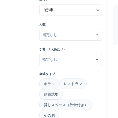
人数
予算（1人あたり）
会場タイプ
ホテル
レストラン
結婚式場
貸しスペース（飲食付き）
その他