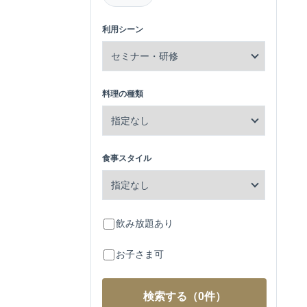
利用シーン
料理の種類
食事スタイル
飲み放題あり
お子さま可
検索する
（0件）