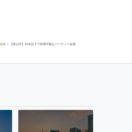
会場
【富山市】80名以下で利用可能なパーティー会場