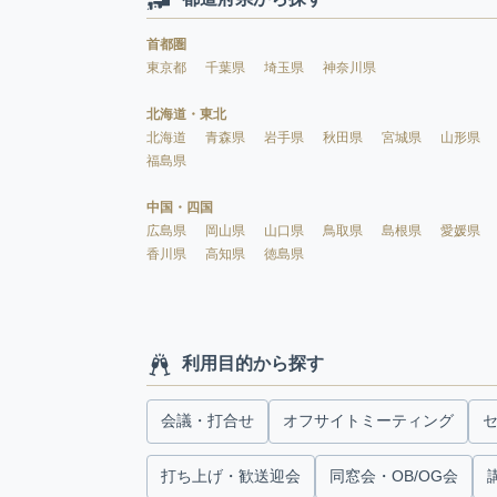
首都圏
東京都
千葉県
埼玉県
神奈川県
北海道・東北
北海道
青森県
岩手県
秋田県
宮城県
山形県
福島県
中国・四国
広島県
岡山県
山口県
鳥取県
島根県
愛媛県
香川県
高知県
徳島県
利用目的から探す
会議・打合せ
オフサイトミーティング
打ち上げ・歓送迎会
同窓会・OB/OG会