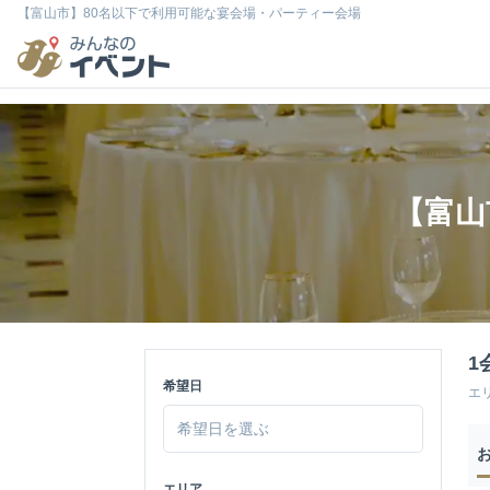
【富山市】80名以下で利用可能な宴会場・パーティー会場
【富山
1
希望日
エ
エリア