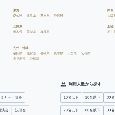
東海
関西
愛知県
岐阜県
三重県
静岡県
大阪
北関東
北陸
栃木県
茨城県
群馬県
石川
九州・沖縄
福岡県
佐賀県
長崎県
熊本県
大分県
宮崎県
鹿児島県
沖縄県
利用人数から探す
セミナー・研修
10名以下
20名以下
30
講演会
説明会
70名以下
80名以下
90