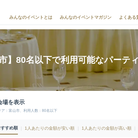
みんなのイベントとは
みんなのイベントマガジン
よくある
市】80名以下で利用可能なパーテ
会場を表示
リア：富山市、利用人数：80名以下
おすすめ順
｜
1人あたりの金額が安い順
｜
1人あたりの金額が高い順
｜