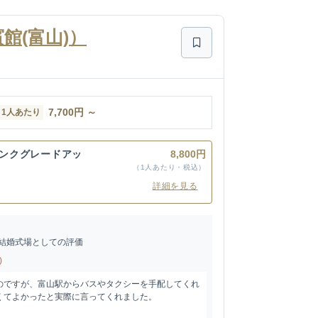
館(富山)）
7,700
円
～
1人あたり
リンクグレードアッ
8,800円
（1人あたり・税込）
詳細を見る
結婚式場としての評価
)
のですが、富山駅からバスやタクシーを手配してくれ
くてよかったと実際に言ってくれました。