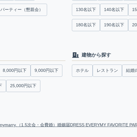
パーティー（懇親会）
130名以下
140名以下
1
180名以下
190名以下
2
建物から探す
8,000円以下
9,000円以下
ホテル
レストラン
結婚
下
25,000円以下
anymarry.（1.5次会・会費婚）
婚姻届
DRESS EVERY
MY FAVORITE PA