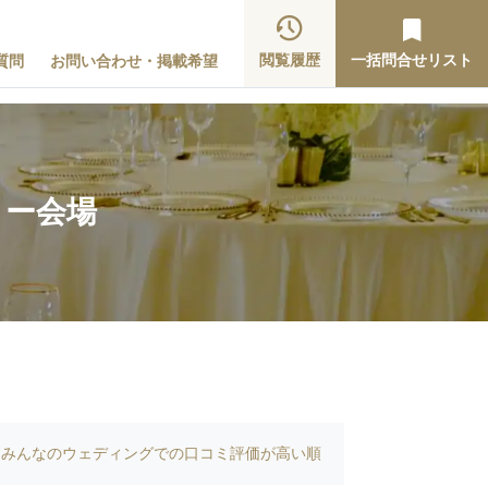
閲覧履歴
一括問合せリスト
質問
お問い合わせ・掲載希望
ィー会場
みんなのウェディングでの口コミ評価が高い順