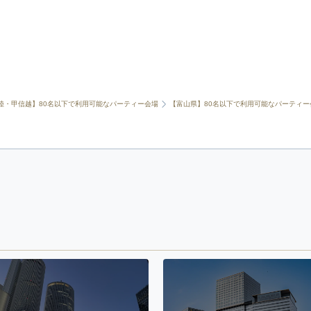
陸・甲信越】80名以下で利用可能なパーティー会場
【富山県】80名以下で利用可能なパーティー