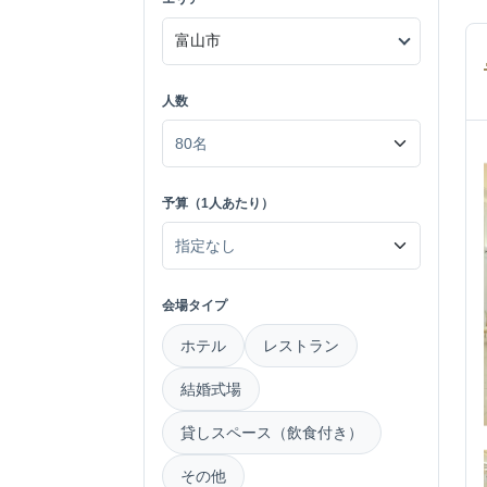
人数
予算（1人あたり）
会場タイプ
ホテル
レストラン
結婚式場
貸しスペース（飲食付き）
その他