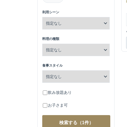
利用シーン
料理の種類
食事スタイル
飲み放題あり
お子さま可
検索する
（1件）