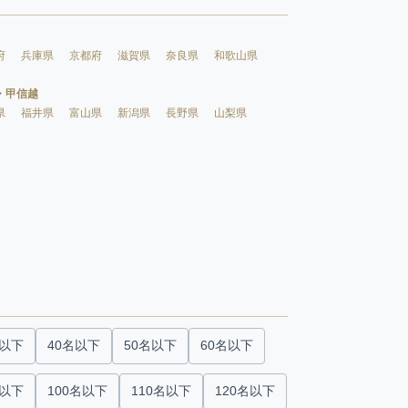
府
兵庫県
京都府
滋賀県
奈良県
和歌山県
・甲信越
県
福井県
富山県
新潟県
長野県
山梨県
名以下
40名以下
50名以下
60名以下
名以下
100名以下
110名以下
120名以下