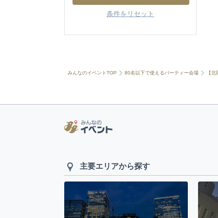
条件をリセット
みんなのイベントTOP
80名以下で使えるパーティー会場
【北
主要エリアから探す