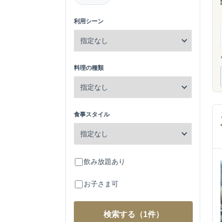
利用シーン
料理の種類
食事スタイル
飲み放題あり
お子さま可
検索する
（1件）