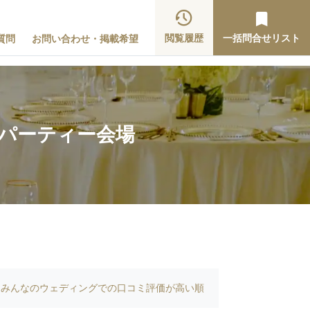
閲覧履歴
一括問合せリスト
質問
お問い合わせ・掲載希望
なパーティー会場
みんなのウェディングでの口コミ評価が高い順