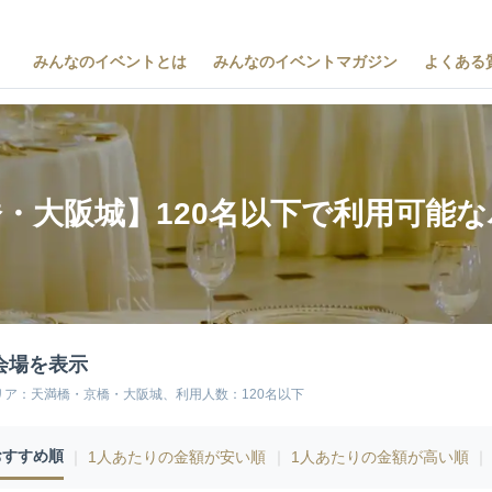
みんなのイベントとは
みんなのイベントマガジン
よくある
・大阪城】120名以下で利用可能
会場を表示
リア：天満橋・京橋・大阪城、利用人数：120名以下
おすすめ順
｜
1人あたりの金額が安い順
｜
1人あたりの金額が高い順
｜