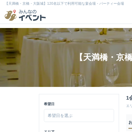
【天満橋・京橋・大阪城】120名以下で利用可能な宴会場・パーティー会場
【天満橋・京橋
1
希望日
エ
エリア