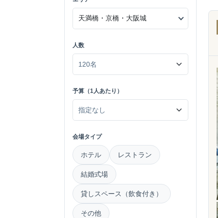
人数
予算（1人あたり）
会場タイプ
ホテル
レストラン
結婚式場
貸しスペース（飲食付き）
その他