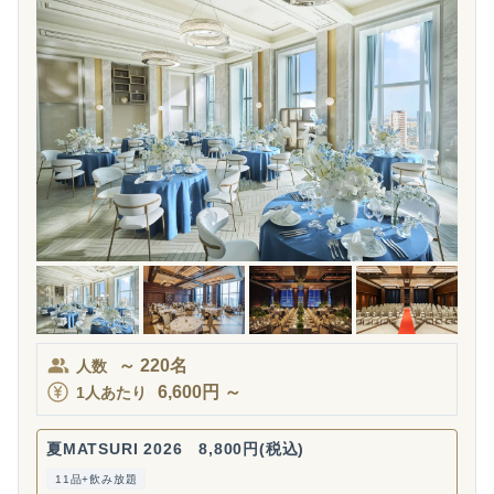
～
220
名
人数
6,600
円
～
1人あたり
夏MATSURI 2026 8,800円(税込)
11品+飲み放題