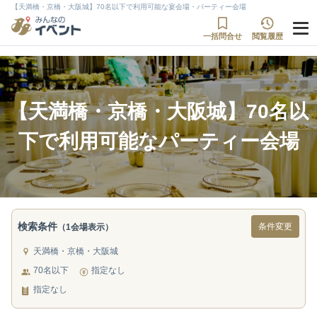
【天満橋・京橋・大阪城】70名以下で利用可能な宴会場・パーティー会場
一括問合せ
閲覧履歴
【天満橋・京橋・大阪城】70名以
下で利用可能なパーティー会場
検索条件
条件変更
（1会場表示）
天満橋・京橋・大阪城
70名以下
指定なし
指定なし