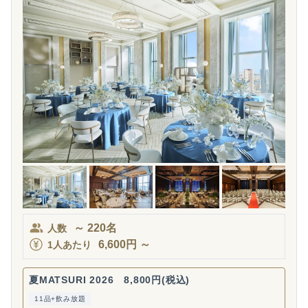
～
220
名
人数
6,600
円
～
1人あたり
夏MATSURI 2026 8,800円(税込)
11品+飲み放題