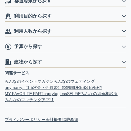
都道府県から探す
利用目的から探す
利用人数から探す
予算から探す
建物から探す
関連サービス
みんなのイベントマガジン
みんなのウェディング
anymarry.（1.5次会・会費婚）
婚姻届
DRESS EVERY
MY FAVORITE PART
capry
tagless
SELFiE
みんなの結婚相談所
みんなのマッチングアプリ
プライバシーポリシー
会社概要
掲載希望