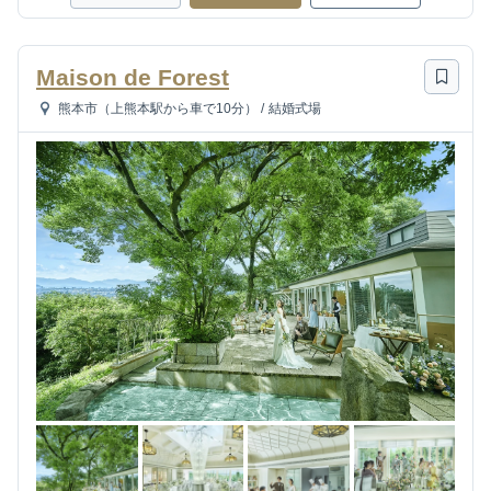
Maison de Forest
熊本市（上熊本駅から車で10分）
/
結婚式場