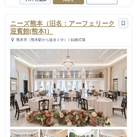
ニーズ熊本（旧名：アーフェリーク
迎賓館(熊本)）
熊本市（熊本駅から徒歩１分）
/
結婚式場