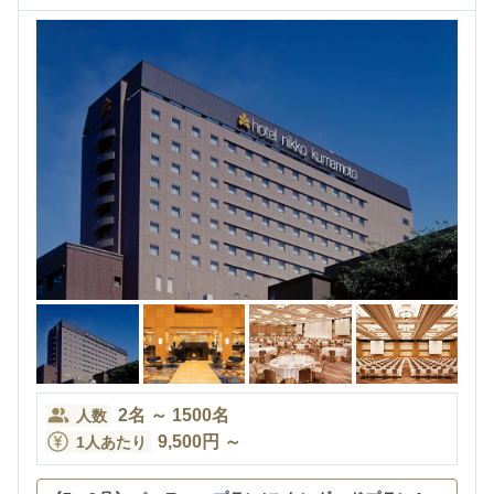
2
名
～
1500
名
人数
9,500
円
～
1人あたり