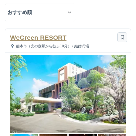
WeGreen RESORT
熊本市（光の森駅から徒歩10分）
/
結婚式場