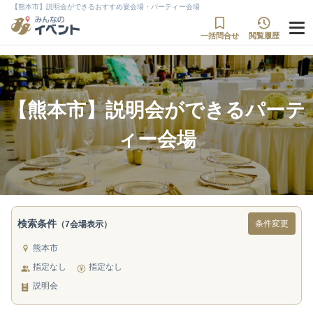
【熊本市】説明会ができるおすすめ宴会場・パーティー会場
一括問合せ
閲覧履歴
【熊本市】説明会ができるパーテ
ィー会場
検索条件
条件変更
（7会場表示）
熊本市
指定なし
指定なし
説明会