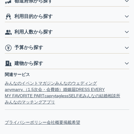
都道府県から探す
利用目的から探す
利用人数から探す
予算から探す
建物から探す
関連サービス
みんなのイベントマガジン
みんなのウェディング
anymarry.（1.5次会・会費婚）
婚姻届
DRESS EVERY
MY FAVORITE PART
capry
tagless
SELFiE
みんなの結婚相談所
みんなのマッチングアプリ
プライバシーポリシー
会社概要
掲載希望