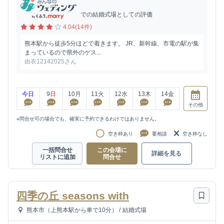
での結婚式場としての評価
4.04(14件)
熊本駅から徒歩5分ほどで着きます。 JR、新幹線、市電の駅が集
まっているので県外のゲス...
由衣12142025さん
今日
9
日
10
月
11
火
12
水
13
木
14
金
その他
※問合せ可の場合でも、確実に予約できるわけではありません。
空き枠あり
要相談
空き枠なし
一括問合せ
この会場に
詳細を見る
リストに追加
問合せ
四季の丘 seasons with
熊本市（上熊本駅から車で10分）
/
結婚式場