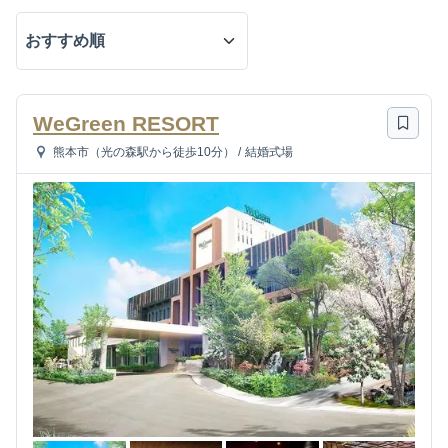
WeGreen RESORT
熊本市（光の森駅から徒歩10分）
/
結婚式場