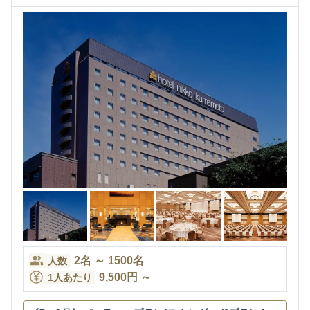
2
名
～
1500
名
人数
9,500
円
～
1人あたり