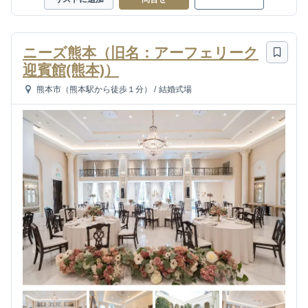
ニーズ熊本（旧名：アーフェリーク
迎賓館(熊本)）
熊本市（熊本駅から徒歩１分）
/
結婚式場