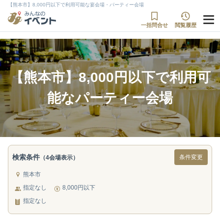
【熊本市】8,000円以下で利用可能な宴会場・パーティー会場
一括問合せ
閲覧履歴
【熊本市】8,000円以下で利用可
能なパーティー会場
検索条件
条件変更
（4会場表示）
熊本市
指定なし
8,000円以下
指定なし