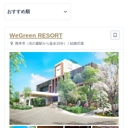
WeGreen RESORT
熊本市（光の森駅から徒歩10分）
/
結婚式場