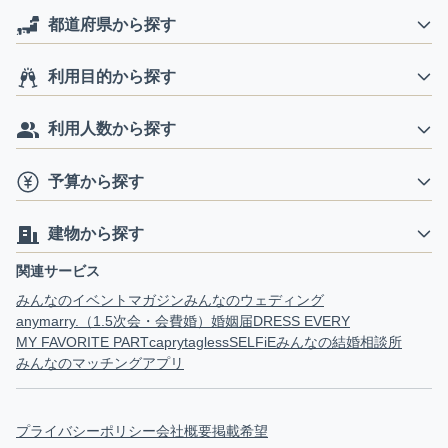
都道府県から探す
利用目的から探す
利用人数から探す
予算から探す
建物から探す
関連サービス
みんなのイベントマガジン
みんなのウェディング
anymarry.（1.5次会・会費婚）
婚姻届
DRESS EVERY
MY FAVORITE PART
capry
tagless
SELFiE
みんなの結婚相談所
みんなのマッチングアプリ
プライバシーポリシー
会社概要
掲載希望