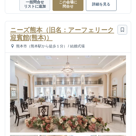
一括問合せ
この会場に
詳細を見る
リストに追加
問合せ
ニーズ熊本（旧名：アーフェリーク
迎賓館(熊本)）
熊本市（熊本駅から徒歩１分）
/
結婚式場