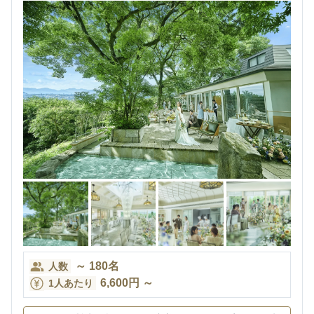
～
180
名
人数
6,600
円
～
1人あたり