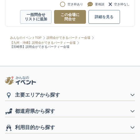
空き枠あり
要相談
空き枠なし
一括問合せ
この会場に
詳細を見る
リストに追加
問合せ
みんなのイベントTOP
説明会ができるパーティー会場
【九州・沖縄】説明会ができるパーティー会場
【宮崎県】説明会ができるパーティー会場
主要エリアから探す
都道府県から探す
利用目的から探す