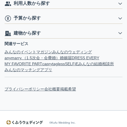
利用人数から探す
予算から探す
建物から探す
関連サービス
みんなのイベントマガジン
みんなのウェディング
anymarry.（1.5次会・会費婚）
婚姻届
DRESS EVERY
MY FAVORITE PART
capry
tagless
SELFiE
みんなの結婚相談所
みんなのマッチングアプリ
プライバシーポリシー
会社概要
掲載希望
©Kufu Wedding Inc.