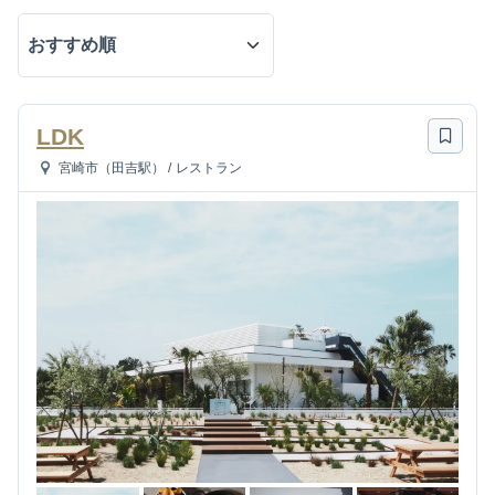
LDK
宮崎市（田吉駅）
/
レストラン