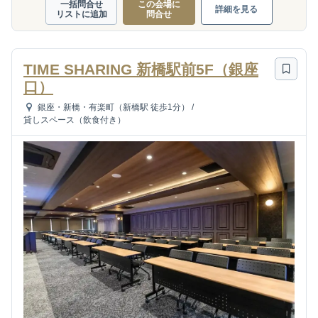
一括問合せ
この会場に
詳細を見る
リストに追加
問合せ
TIME SHARING 新橋駅前5F（銀座
口）
銀座・新橋・有楽町（新橋駅 徒歩1分）
/
貸しスペース（飲食付き）