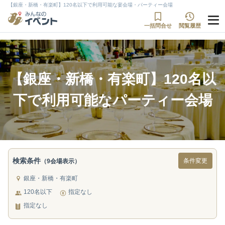
【銀座・新橋・有楽町】120名以下で利用可能な宴会場・パーティー会場
一括問合せ
閲覧履歴
【銀座・新橋・有楽町】120名以
下で利用可能なパーティー会場
検索条件
条件変更
（9会場表示）
銀座・新橋・有楽町
120名以下
指定なし
指定なし