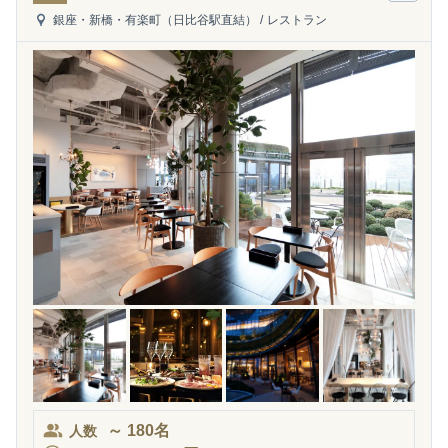
銀座・新橋・有楽町（日比谷駅直結）
/
レストラン
～
180
名
人数