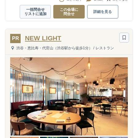
一括問合せ
この会場に
詳細を見る
リストに追加
問合せ
NEW LIGHT
PR
渋谷・恵比寿・代官山（渋谷駅から徒歩1分）
/
レストラン