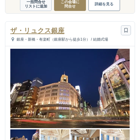
一括問合せ
この会場に
詳細を見る
リストに追加
問合せ
ザ・リュクス銀座
銀座・新橋・有楽町（銀座駅から徒歩1分）
/
結婚式場