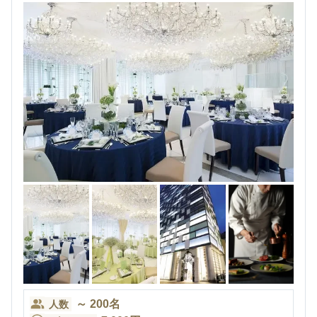
～
200
名
人数