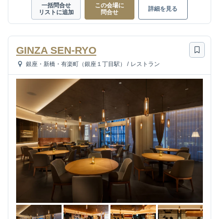
一括問合せ
この会場に
詳細を見る
リストに追加
問合せ
GINZA SEN-RYO
銀座・新橋・有楽町（銀座１丁目駅）
/
レストラン