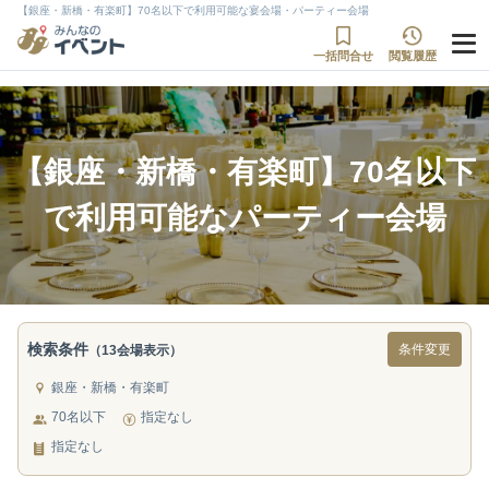
【銀座・新橋・有楽町】70名以下で利用可能な宴会場・パーティー会場
一括問合せ
閲覧履歴
【銀座・新橋・有楽町】70名以下
で利用可能なパーティー会場
検索条件
条件変更
（13会場表示）
銀座・新橋・有楽町
70名以下
指定なし
指定なし