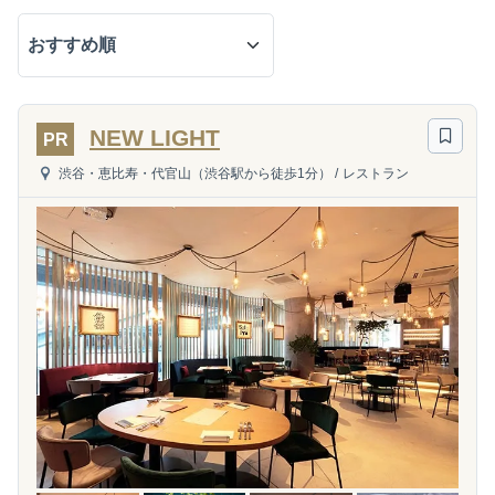
NEW LIGHT
PR
渋谷・恵比寿・代官山（渋谷駅から徒歩1分）
/
レストラン