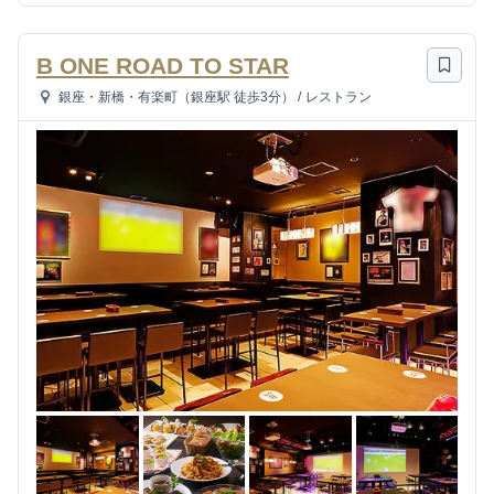
B ONE ROAD TO STAR
銀座・新橋・有楽町（銀座駅 徒歩3分）
/
レストラン