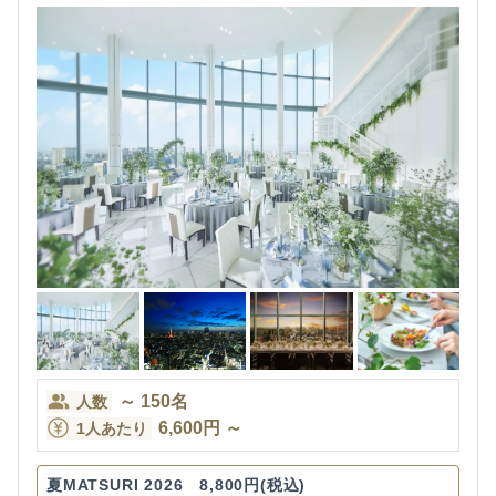
～
150
名
人数
6,600
円
～
1人あたり
夏MATSURI 2026 8,800円(税込)