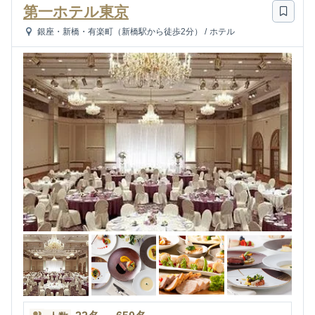
第一ホテル東京
銀座・新橋・有楽町（新橋駅から徒歩2分）
/
ホテル