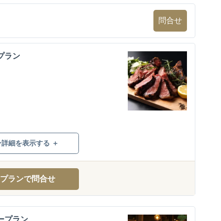
問合せ
プラン
ン詳細を表示する ＋
プランで問合せ
ープラン