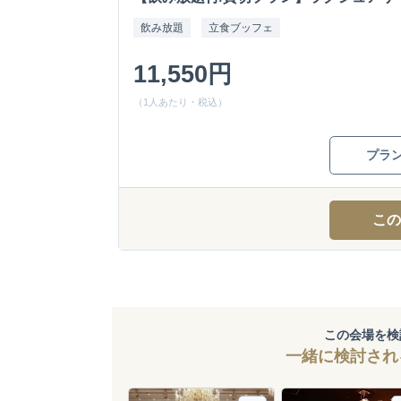
飲み放題
立食ブッフェ
11,550円
（1人あたり・税込）
プラ
この
この会場を検
一緒に検討され