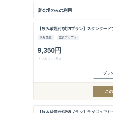
宴会場のみの利用
【飲み放題付/貸切プラン】スタンダード
飲み放題
立食ブッフェ
9,350円
（1人あたり・税込）
プラ
この
【飲み放題付/貸切プラン】ラグジュアリ