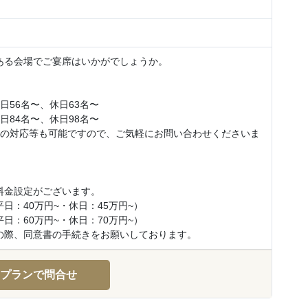
ある会場でご宴席はいかがでしょうか。
日56名〜、休日63名〜
日84名〜、休日98名〜
ての対応等も可能ですので、ご気軽にお問い合わせくださいま
料金設定がございます。
日：40万円~・休日：45万円~）
日：60万円~・休日：70万円~）
の際、同意書の手続きをお願いしております。
プランで問合せ