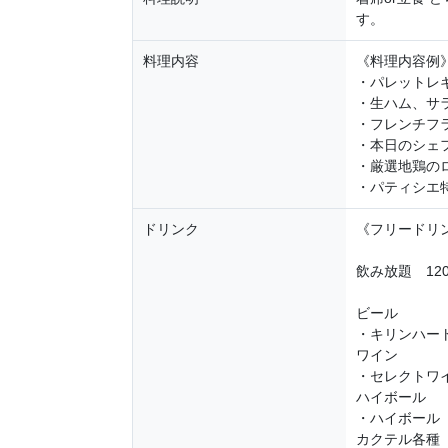
す。
料理内容
《料理内容例
・パレットレギ
・生ハム、サ
・フレンチフ
・本日のシェ
・厳選地鶏の
・パティシエ
ドリンク
《フリードリ
飲み放題 12
ビール
・キリンハー
ワイン
・セレクトワイ
ハイボール
・ハイボール
カクテル各種