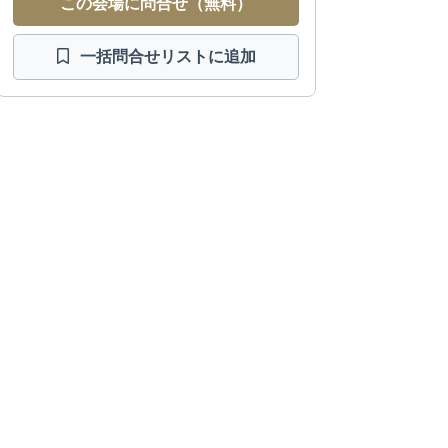
この会場に問合せ（無料）
一括問合せ
リストに追加