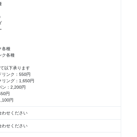
種
)
ダ
ー
ク各種
ンク各種
にて以下承ります
リンク：550円
リング：1,650円
ン：2,200円
50円
,100円
合わせください
合わせください