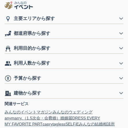
主要エリアから探す
都道府県から探す
利用目的から探す
利用人数から探す
予算から探す
建物から探す
関連サービス
みんなのイベントマガジン
みんなのウェディング
anymarry.（1.5次会・会費婚）
婚姻届
DRESS EVERY
MY FAVORITE PART
capry
tagless
SELFiE
みんなの結婚相談所