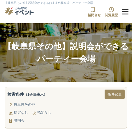
【岐阜県その他】説明会ができるおすすめ宴会場・パーティー会場
一括問合せ
閲覧履歴
【岐阜県その他】説明会ができる
パーティー会場
検索条件
条件変更
（1会場表示）
岐阜県その他
指定なし
指定なし
説明会