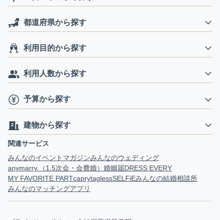
都道府県から探す
利用目的から探す
利用人数から探す
予算から探す
建物から探す
関連サービス
みんなのイベントマガジン
みんなのウェディング
anymarry.（1.5次会・会費婚）
婚姻届
DRESS EVERY
MY FAVORITE PART
capry
tagless
SELFiE
みんなの結婚相談所
みんなのマッチングアプリ