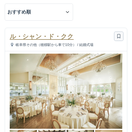
ル・シャン・ド・クク
岐阜県その他（穂積駅から車で10分）
/
結婚式場