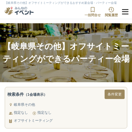
【岐阜県その他】オフサイトミーティングができるおすすめ宴会場・パーティー会場
一括問合せ
閲覧履歴
【岐阜県その他】オフサイトミー
ティングができるパーティー会場
検索条件
条件変更
（1会場表示）
岐阜県その他
指定なし
指定なし
オフサイトミーティング