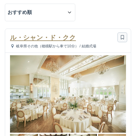
ル・シャン・ド・クク
岐阜県その他（穂積駅から車で10分）
/
結婚式場