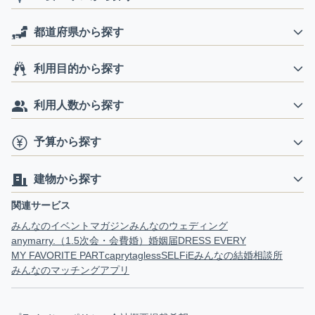
都道府県から探す
利用目的から探す
利用人数から探す
予算から探す
建物から探す
関連サービス
みんなのイベントマガジン
みんなのウェディング
anymarry.（1.5次会・会費婚）
婚姻届
DRESS EVERY
MY FAVORITE PART
capry
tagless
SELFiE
みんなの結婚相談所
みんなのマッチングアプリ