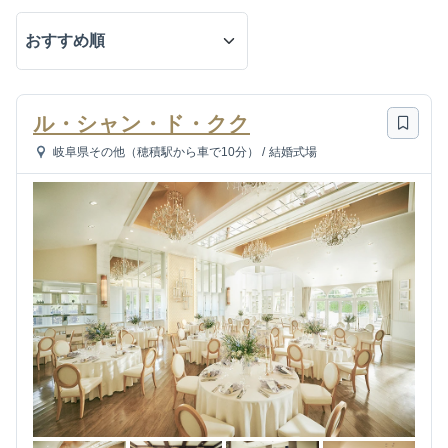
ル・シャン・ド・クク
岐阜県その他（穂積駅から車で10分）
/
結婚式場