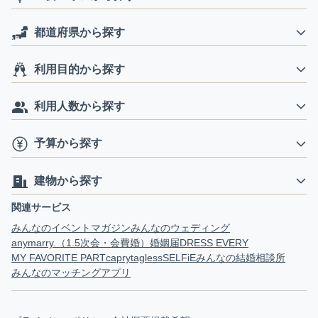
都道府県から探す
利用目的から探す
利用人数から探す
予算から探す
建物から探す
関連サービス
みんなのイベントマガジン
みんなのウェディング
anymarry.（1.5次会・会費婚）
婚姻届
DRESS EVERY
MY FAVORITE PART
capry
tagless
SELFiE
みんなの結婚相談所
みんなのマッチングアプリ