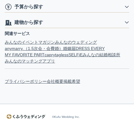
予算から探す
建物から探す
関連サービス
みんなのイベントマガジン
みんなのウェディング
anymarry.（1.5次会・会費婚）
婚姻届
DRESS EVERY
MY FAVORITE PART
capry
tagless
SELFiE
みんなの結婚相談所
みんなのマッチングアプリ
プライバシーポリシー
会社概要
掲載希望
©Kufu Wedding Inc.