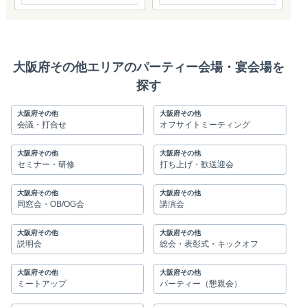
大阪府その他エリアのパーティー会場・宴会場を
探す
大阪府その他
大阪府その他
会議・打合せ
オフサイトミーティング
大阪府その他
大阪府その他
セミナー・研修
打ち上げ・歓送迎会
大阪府その他
大阪府その他
同窓会・OB/OG会
講演会
大阪府その他
大阪府その他
説明会
総会・表彰式・キックオフ
大阪府その他
大阪府その他
ミートアップ
パーティー（懇親会）