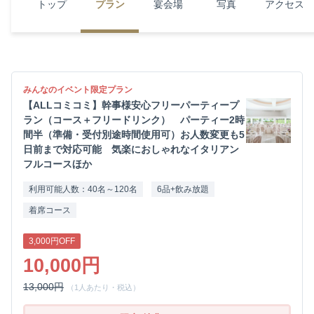
トップ
プラン
宴会場
写真
アクセス
みんなのイベント限定プラン
【ALLコミコミ】幹事様安心フリーパーティープ
ラン（コース＋フリードリンク） パーティー2時
間半（準備・受付別途時間使用可）お人数変更も5
日前まで対応可能 気楽におしゃれなイタリアン
フルコースほか
利用可能人数：40名～120名
6品+飲み放題
着席コース
3,000円OFF
10,000円
13,000円
（1人あたり・税込）