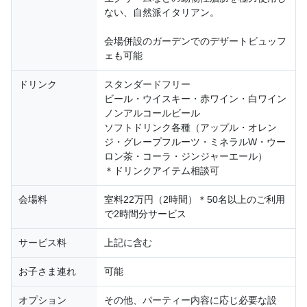
ない、自然派イタリアン。
会場併設のガーデンでのデザートビュッフ
ェも可能
ドリンク
スタンダードフリー
ビール・ウイスキー・赤ワイン・白ワイン
ノンアルコールビール
ソフトドリンク各種（アップル・オレン
ジ・グレープフルーツ・ミネラルW・ウー
ロン茶・コーラ・ジンジャーエール）
＊ドリンクアイテム相談可
会場料
室料22万円（2時間）＊50名以上のご利用
で2時間分サービス
サービス料
上記に含む
お子さま連れ
可能
オプション
その他、パーティー内容に応じ必要な設