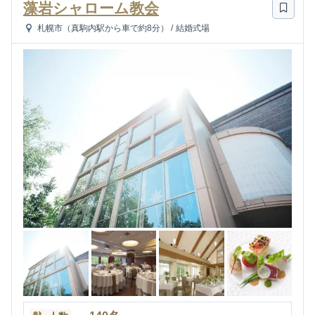
藻岩シャローム教会
札幌市（真駒内駅から車で約8分）
/
結婚式場