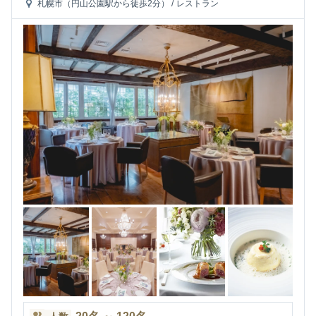
札幌市（円山公園駅から徒歩2分）
/
レストラン