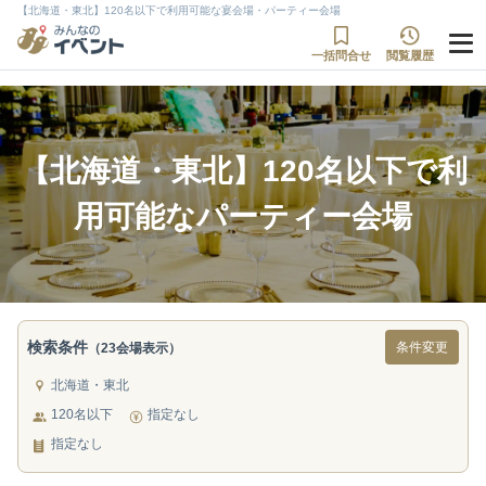
【北海道・東北】120名以下で利用可能な宴会場・パーティー会場
一括問合せ
閲覧履歴
【北海道・東北】120名以下で利
用可能なパーティー会場
検索条件
条件変更
（23会場表示）
北海道・東北
120名以下
指定なし
指定なし