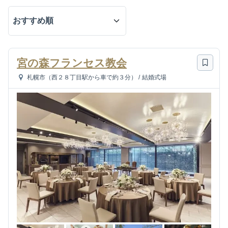
宮の森フランセス教会
札幌市（西２８丁目駅から車で約３分）
/
結婚式場